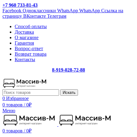
+7 960 733-81-43
Facebook
Одноклассники
WhatsApp
WhatsApp
Ссылка на
страницу ВКонтакте
Телеграм
Способ оплаты
Доставка
О магазине
Гарантия
Вопрос-ответ
Возврат товара
Контакты
8-919-028-72-88
Искать
0
Избранное
0 товаров
/
0
₽
Меню
0 товаров
/
0
₽