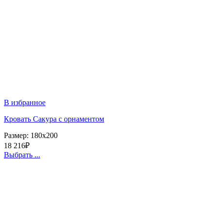
В избранное
Кровать Сакура с орнаментом
Размер:
180x200
18 216
₽
Выбрать ...