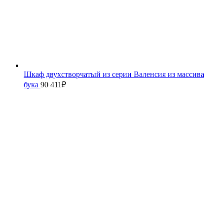
Шкаф двухстворчатый из серии Валенсия из массива
бука
90 411
₽