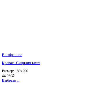
В избранное
Кровать Сицилия тахта
Размер:
180x200
44 960
₽
Выбрать ...