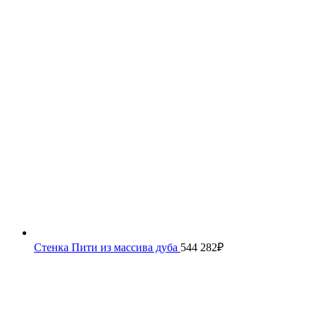
Стенка Пити из массива дуба
544 282
₽