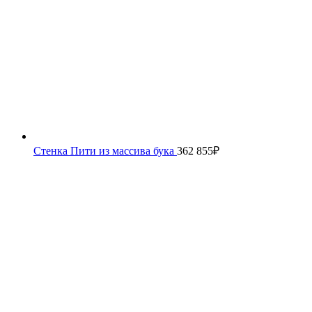
Стенка Пити из массива бука
362 855
₽