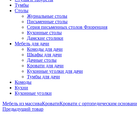
Тумбы
Столы
Журнальные столы
Письменные столы
Серия письменных столов Флоренция
Кухонные столы
Дамские столики
Мебель для дачи
Комоды для дачи
Шкафы для дачи
Дачные столы
Кровати для дачи
Кухонные уголки для дачи
Тумбы для дачи
Комоды
Кухни
Кухонные уголки
Мебель из массива
Кровати
Кровати с ортопедическим основан
Предыдущий товар