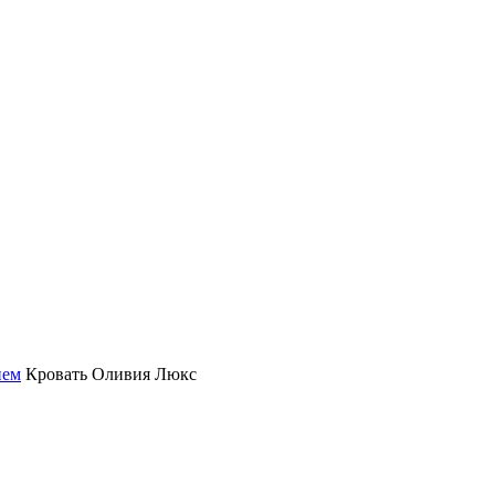
ием
Кровать Оливия Люкс