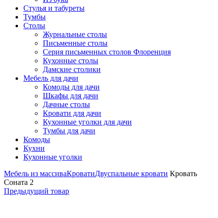
Стулья и табуреты
Тумбы
Столы
Журнальные столы
Письменные столы
Серия письменных столов Флоренция
Кухонные столы
Дамские столики
Мебель для дачи
Комоды для дачи
Шкафы для дачи
Дачные столы
Кровати для дачи
Кухонные уголки для дачи
Тумбы для дачи
Комоды
Кухни
Кухонные уголки
Мебель из массива
Кровати
Двуспальные кровати
Кровать
Соната 2
Предыдущий товар