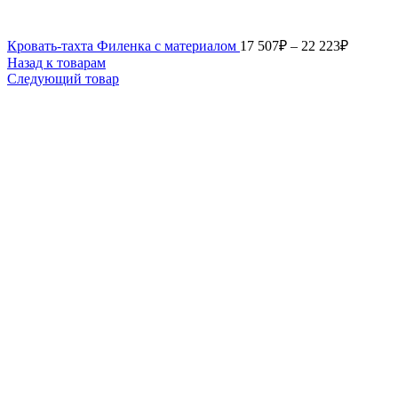
Кровать-тахта Филенка с материалом
17 507
₽
–
22 223
₽
Назад к товарам
Следующий товар