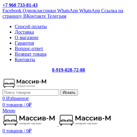
+7 960 733-81-43
Facebook
Одноклассники
WhatsApp
WhatsApp
Ссылка на
страницу ВКонтакте
Телеграм
Способ оплаты
Доставка
О магазине
Гарантия
Вопрос-ответ
Возврат товара
Контакты
8-919-028-72-88
Искать
0
Избранное
0 товаров
/
0
₽
Меню
0 товаров
/
0
₽