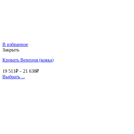
В избранное
Закрыть
Кровать Венеция (ковка)
19 511
₽
–
21 638
₽
Выбрать ...