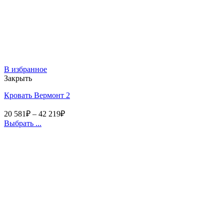
В избранное
Закрыть
Кровать Вермонт 2
20 581
₽
–
42 219
₽
Выбрать ...