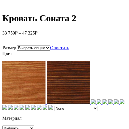
Кровать Соната 2
33 759
₽
–
47 325
₽
Размер
Очистить
Цвет
Материал