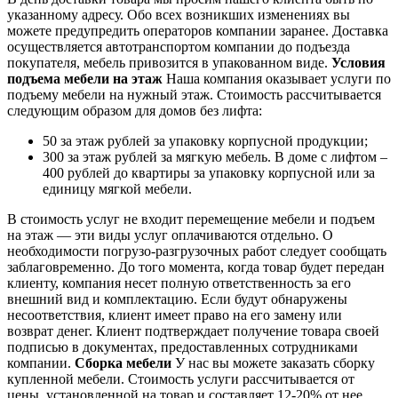
указанному адресу. Обо всех возникших изменениях вы
можете предупредить операторов компании заранее. Доставка
осуществляется автотранспортом компании до подъезда
покупателя, мебель привозится в упакованном виде.
Условия
подъема мебели на этаж
Наша компания оказывает услуги по
подъему мебели на нужный этаж. Стоимость рассчитывается
следующим образом для домов без лифта:
50 за этаж рублей за упаковку корпусной продукции;
300 за этаж рублей за мягкую мебель. В доме с лифтом –
400 рублей до квартиры за упаковку корпусной или за
единицу мягкой мебели.
В стоимость услуг не входит перемещение мебели и подъем
на этаж — эти виды услуг оплачиваются отдельно. О
необходимости погрузо-разгрузочных работ следует сообщать
заблаговременно. До того момента, когда товар будет передан
клиенту, компания несет полную ответственность за его
внешний вид и комплектацию. Если будут обнаружены
несоответствия, клиент имеет право на его замену или
возврат денег. Клиент подтверждает получение товара своей
подписью в документах, предоставленных сотрудниками
компании.
Сборка мебели
У нас вы можете заказать сборку
купленной мебели. Стоимость услуги рассчитывается от
цены, установленной на товар и составляет 12-20% от нее.