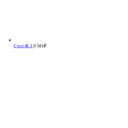
Стол Ж-3
9 581
₽