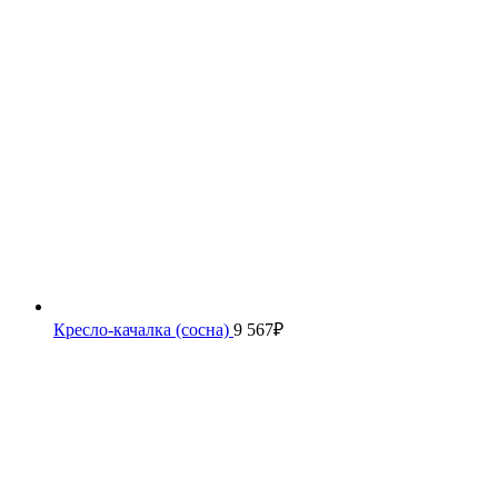
Кресло-качалка (сосна)
9 567
₽