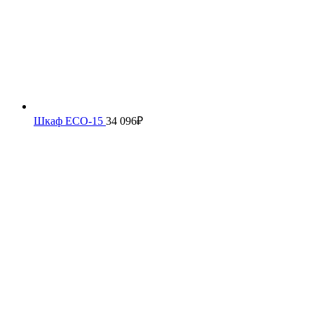
Шкаф ECO-15
34 096
₽