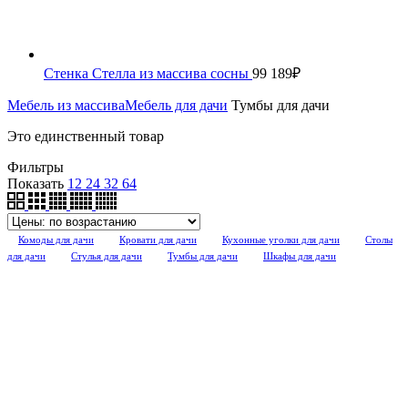
Стенка Стелла из массива сосны
99 189
₽
Мебель из массива
Мебель для дачи
Тумбы для дачи
Это единственный товар
Фильтры
Показать
12
24
32
64
Комоды для дачи
Кровати для дачи
Кухонные уголки для дачи
Столы
для дачи
Стулья для дачи
Тумбы для дачи
Шкафы для дачи