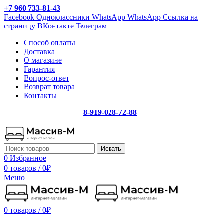
+7 960 733-81-43
Facebook
Одноклассники
WhatsApp
WhatsApp
Ссылка на
страницу ВКонтакте
Телеграм
Способ оплаты
Доставка
О магазине
Гарантия
Вопрос-ответ
Возврат товара
Контакты
8-919-028-72-88
Искать
0
Избранное
0 товаров
/
0
₽
Меню
0 товаров
/
0
₽