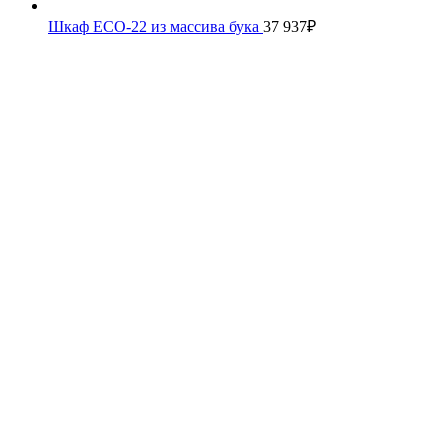
Шкаф ECO-22 из массива бука
37 937
₽