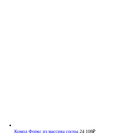
Комод Форкс из массива сосны
24 108
₽