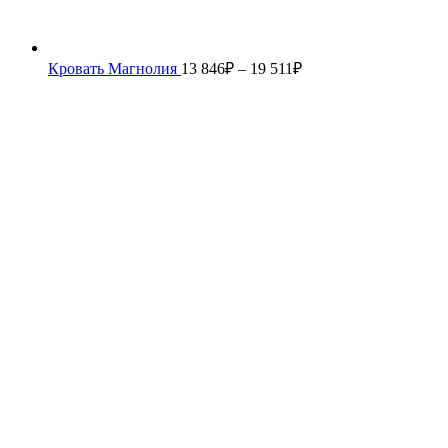
Кровать Магнолия
13 846
₽
–
19 511
₽