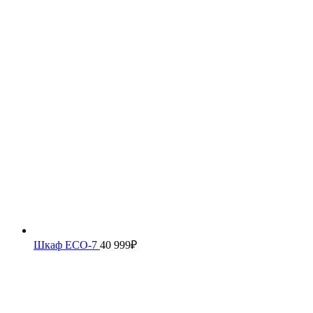
Шкаф ECO-7
40 999
₽