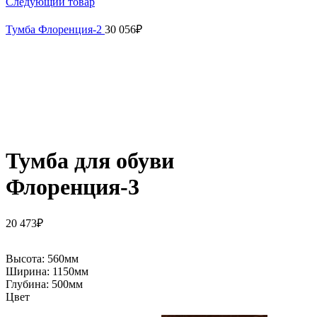
Следующий товар
Тумба Флоренция-2
30 056
₽
Тумба для обуви
Флоренция-3
20 473
₽
Высота:
560мм
Ширина:
1150мм
Глубина:
500мм
Цвет