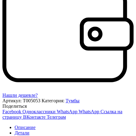
Нашли дешевле?
Артикул:
Т005053
Категория:
Тумбы
Поделиться
Facebook
Одноклассники
WhatsApp
WhatsApp
Ссылка на
страницу ВКонтакте
Телеграм
Описание
Детали