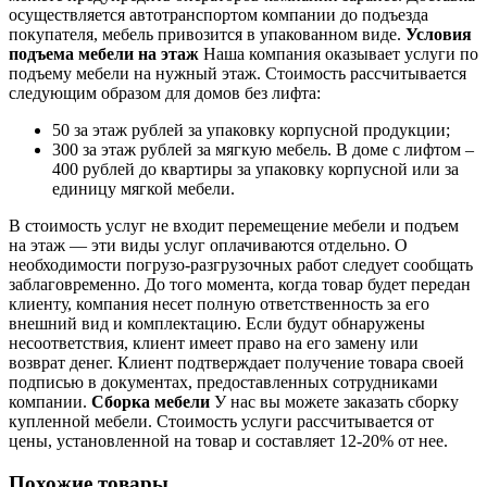
осуществляется автотранспортом компании до подъезда
покупателя, мебель привозится в упакованном виде.
Условия
подъема мебели на этаж
Наша компания оказывает услуги по
подъему мебели на нужный этаж. Стоимость рассчитывается
следующим образом для домов без лифта:
50 за этаж рублей за упаковку корпусной продукции;
300 за этаж рублей за мягкую мебель. В доме с лифтом –
400 рублей до квартиры за упаковку корпусной или за
единицу мягкой мебели.
В стоимость услуг не входит перемещение мебели и подъем
на этаж — эти виды услуг оплачиваются отдельно. О
необходимости погрузо-разгрузочных работ следует сообщать
заблаговременно. До того момента, когда товар будет передан
клиенту, компания несет полную ответственность за его
внешний вид и комплектацию. Если будут обнаружены
несоответствия, клиент имеет право на его замену или
возврат денег. Клиент подтверждает получение товара своей
подписью в документах, предоставленных сотрудниками
компании.
Сборка мебели
У нас вы можете заказать сборку
купленной мебели. Стоимость услуги рассчитывается от
цены, установленной на товар и составляет 12-20% от нее.
Похожие товары