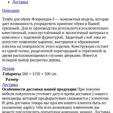
Доставка
Описание
Тумба для обуви Флоренция-3 — компактная модель, которая
дает возможность упорядочить хранение обуви в Вашей
прихожей. Для ее производства используется исключительно
качественный, износоустойчивый и экологичный материал в
комплексе с надежной фурнитурой. Защитный слой лака не
допустит появление царапин, выгорания и образования
плесени на поверхности этого изделия. Конструкция состоит
из одной полки, разделенной перегородкой и спрятанной за
двумя распахивающимися глухими дверками. Имеется
большой выбор расцветки дерева.
Детали
Габариты
560 × 1150 × 500 cm
Размер
Доставка
Особенности доставки нашей продукции
При покупке
мебели покупатель уточняет дату и время доставки у нашего
менеджера, который предварительно связывается с клиентом.
В день доставки товара мы просим нашего клиента быть по
указанному адресу. Обо всех возникших изменениях вы
можете предупредить операторов компании заранее. Доставка