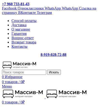
+7 960 733-81-43
Facebook
Одноклассники
WhatsApp
WhatsApp
Ссылка на
страницу ВКонтакте
Телеграм
Способ оплаты
Доставка
О магазине
Гарантия
Вопрос-ответ
Возврат товара
Контакты
8-919-028-72-88
Искать
0
Избранное
0 товаров
/
0
₽
Меню
0 товаров
/
0
₽