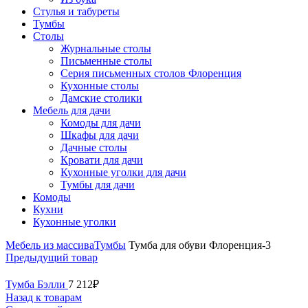
Стулья и табуреты
Тумбы
Столы
Журнальные столы
Письменные столы
Серия письменных столов Флоренция
Кухонные столы
Дамские столики
Мебель для дачи
Комоды для дачи
Шкафы для дачи
Дачные столы
Кровати для дачи
Кухонные уголки для дачи
Тумбы для дачи
Комоды
Кухни
Кухонные уголки
Мебель из массива
Тумбы
Тумба для обуви Флоренция-3
Предыдущий товар
Тумба Бэлли
7 212
₽
Назад к товарам