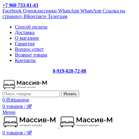
+7 960 733-81-43
Facebook
Одноклассники
WhatsApp
WhatsApp
Ссылка на
страницу ВКонтакте
Телеграм
Способ оплаты
Доставка
О магазине
Гарантия
Вопрос-ответ
Возврат товара
Контакты
8-919-028-72-88
Искать
0
Избранное
0 товаров
/
0
₽
Меню
0 товаров
/
0
₽