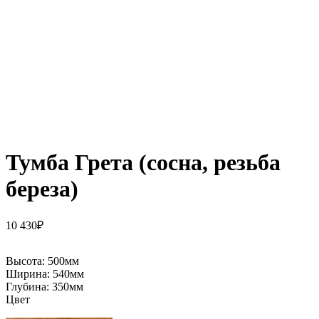
Тумба Грета (сосна, резьба
береза)
10 430
₽
Высота:
500мм
Ширина:
540мм
Глубина:
350мм
Цвет