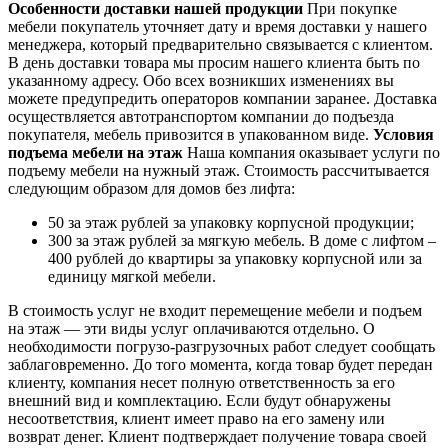
Особенности доставки нашей продукции
При покупке
мебели покупатель уточняет дату и время доставки у нашего
менеджера, который предварительно связывается с клиентом.
В день доставки товара мы просим нашего клиента быть по
указанному адресу. Обо всех возникших изменениях вы
можете предупредить операторов компании заранее. Доставка
осуществляется автотранспортом компании до подъезда
покупателя, мебель привозится в упакованном виде.
Условия
подъема мебели на этаж
Наша компания оказывает услуги по
подъему мебели на нужный этаж. Стоимость рассчитывается
следующим образом для домов без лифта:
50 за этаж рублей за упаковку корпусной продукции;
300 за этаж рублей за мягкую мебель. В доме с лифтом –
400 рублей до квартиры за упаковку корпусной или за
единицу мягкой мебели.
В стоимость услуг не входит перемещение мебели и подъем
на этаж — эти виды услуг оплачиваются отдельно. О
необходимости погрузо-разгрузочных работ следует сообщать
заблаговременно. До того момента, когда товар будет передан
клиенту, компания несет полную ответственность за его
внешний вид и комплектацию. Если будут обнаружены
несоответствия, клиент имеет право на его замену или
возврат денег. Клиент подтверждает получение товара своей