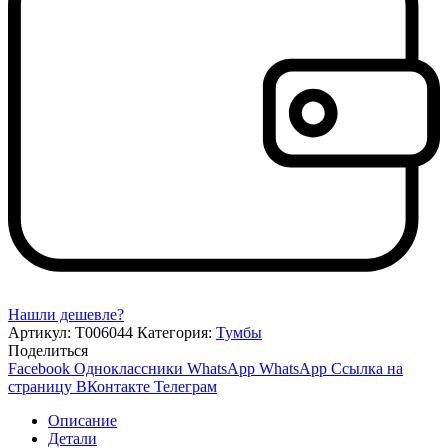
Нашли дешевле?
Артикул:
Т006044
Категория:
Тумбы
Поделиться
Facebook
Одноклассники
WhatsApp
WhatsApp
Ссылка на
страницу ВКонтакте
Телеграм
Описание
Детали