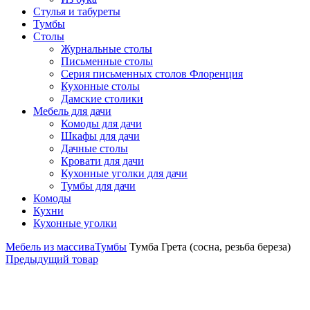
Стулья и табуреты
Тумбы
Столы
Журнальные столы
Письменные столы
Серия письменных столов Флоренция
Кухонные столы
Дамские столики
Мебель для дачи
Комоды для дачи
Шкафы для дачи
Дачные столы
Кровати для дачи
Кухонные уголки для дачи
Тумбы для дачи
Комоды
Кухни
Кухонные уголки
Мебель из массива
Тумбы
Тумба Грета (сосна, резьба береза)
Предыдущий товар