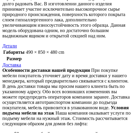
долго радовать Вас. В изготовлении данного изделия
принимает участие исключительно высокопрочное сырье
природного происхождения, поверхность которого покрыта
слоем гипоаллергенного лака, дополнительно
увеличивающим износоустойчивость этого образца. Данная
модель оборудована одним, но достаточно большим
выдвижным ящиком и открытой секцией над ним.
Детали
Габариты
490 × 850 × 480 cm
Размер
Доставка
Особенности доставки нашей продукции
При покупке
мебели покупатель уточняет дату и время доставки у нашего
менеджера, который предварительно связывается с клиентом.
В день доставки товара мы просим нашего клиента быть по
указанному адресу. Обо всех возникших изменениях вы
можете предупредить операторов компании заранее. Доставка
осуществляется автотранспортом компании до подъезда
покупателя, мебель привозится в упакованном виде.
Условия
подъема мебели на этаж
Наша компания оказывает услуги по
подъему мебели на нужный этаж. Стоимость рассчитывается
следующим образом для домов без лифта: