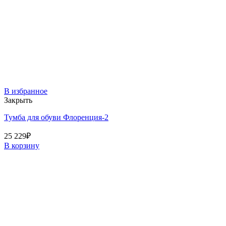
В избранное
Закрыть
Тумба для обуви Флоренция-2
25 229
₽
В корзину