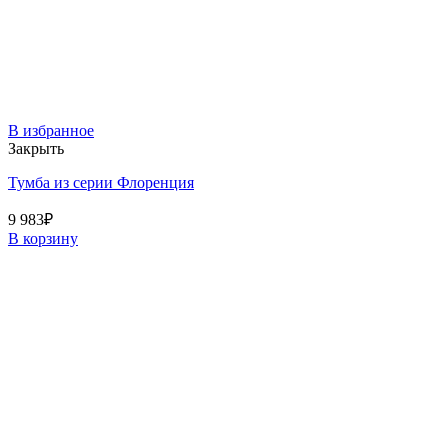
В избранное
Закрыть
Тумба из серии Флоренция
9 983
₽
В корзину