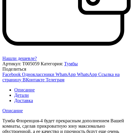
Нашли дешевле?
Артикул:
Т005059
Категория:
Тумбы
Поделиться
Facebook
Одноклассники
WhatsApp
WhatsApp
Ссылка на
страницу ВКонтакте
Телеграм
Описание
Детали
Доставка
Описание
Тумба Флоренция-4 будет прекрасным дополнением Вашей
комнаты, сделав прикроватную зону максимально
обустроенной, а ее качество и прочность будут еще очень