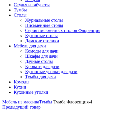
Стулья и табуреты
Тумбы
Столы
Журнальные столы
Письменные столы
Серия письменных столов Флоренция
Кухонные столы
Дамские столики
Мебель для дачи
Комоды для дачи
Шкафы для дачи
Дачные столы
Кровати для дачи
Кухонные уголки для дачи
Тумбы для дачи
Комоды
Кухни
Кухонные уголки
Мебель из массива
Тумбы
Тумба Флоренция-4
Предыдущий товар