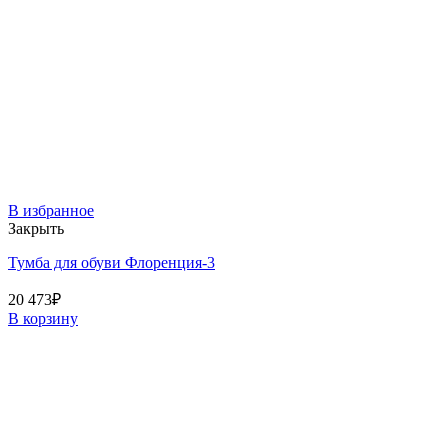
В избранное
Закрыть
Тумба для обуви Флоренция-3
20 473
₽
В корзину