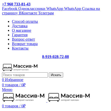
+7 960 733-81-43
Facebook
Одноклассники
WhatsApp
WhatsApp
Ссылка на
страницу ВКонтакте
Телеграм
Способ оплаты
Доставка
О магазине
Гарантия
Вопрос-ответ
Возврат товара
Контакты
8-919-028-72-88
Искать
0
Избранное
0 товаров
/
0
₽
Меню
0 товаров
/
0
₽