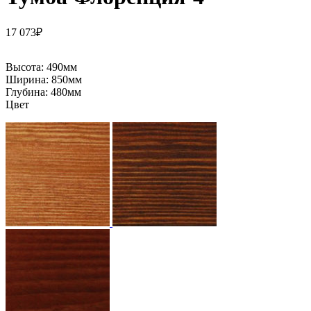
17 073
₽
Высота:
490мм
Ширина:
850мм
Глубина:
480мм
Цвет