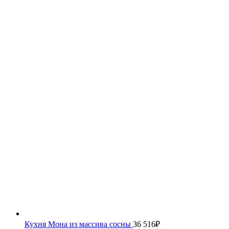
Кухня Мона из массива сосны
36 516
₽