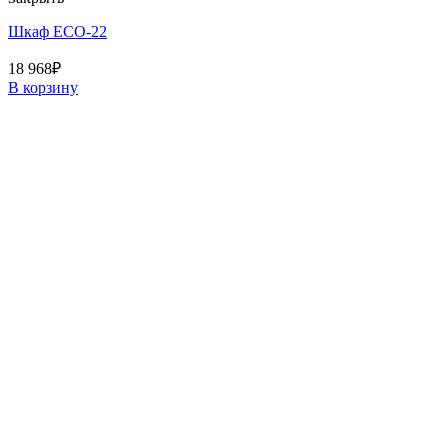
Шкаф ECO-22
18 968
₽
В корзину