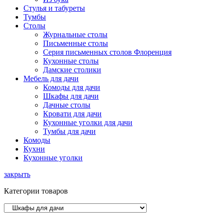
Стулья и табуреты
Тумбы
Столы
Журнальные столы
Письменные столы
Серия письменных столов Флоренция
Кухонные столы
Дамские столики
Мебель для дачи
Комоды для дачи
Шкафы для дачи
Дачные столы
Кровати для дачи
Кухонные уголки для дачи
Тумбы для дачи
Комоды
Кухни
Кухонные уголки
закрыть
Категории товаров