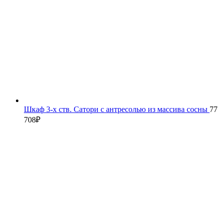
Шкаф 3-х ств. Сатори с антресолью из массива сосны
77
708
₽