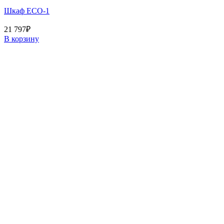
Шкаф ECO-1
21 797
₽
В корзину