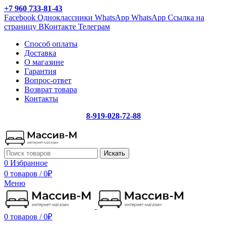
+7 960 733-81-43
Facebook
Одноклассники
WhatsApp
WhatsApp
Ссылка на
страницу ВКонтакте
Телеграм
Способ оплаты
Доставка
О магазине
Гарантия
Вопрос-ответ
Возврат товара
Контакты
8-919-028-72-88
Искать
0
Избранное
0 товаров
/
0
₽
Меню
0 товаров
/
0
₽