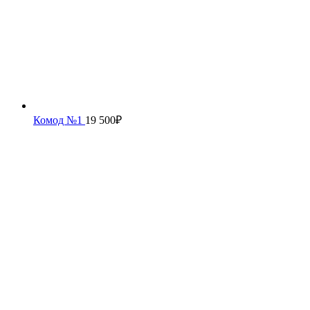
Комод №1
19 500
₽