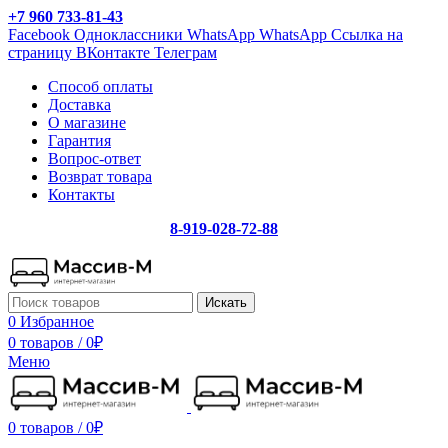
+7 960 733-81-43
Facebook
Одноклассники
WhatsApp
WhatsApp
Ссылка на
страницу ВКонтакте
Телеграм
Способ оплаты
Доставка
О магазине
Гарантия
Вопрос-ответ
Возврат товара
Контакты
8-919-028-72-88
Искать
0
Избранное
0 товаров
/
0
₽
Меню
0 товаров
/
0
₽