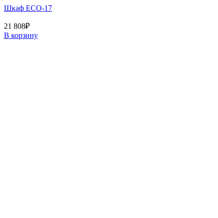
Шкаф ECO-17
21 808
₽
В корзину