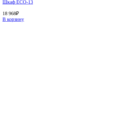
Шкаф ECO-13
18 968
₽
В корзину