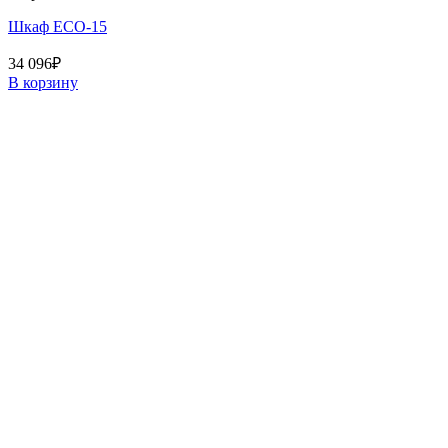
Шкаф ECO-15
34 096
₽
В корзину