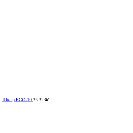
Шкаф ECO-10
35 323
₽