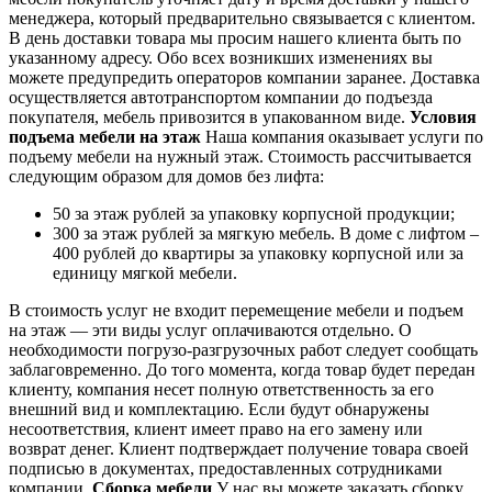
менеджера, который предварительно связывается с клиентом.
В день доставки товара мы просим нашего клиента быть по
указанному адресу. Обо всех возникших изменениях вы
можете предупредить операторов компании заранее. Доставка
осуществляется автотранспортом компании до подъезда
покупателя, мебель привозится в упакованном виде.
Условия
подъема мебели на этаж
Наша компания оказывает услуги по
подъему мебели на нужный этаж. Стоимость рассчитывается
следующим образом для домов без лифта:
50 за этаж рублей за упаковку корпусной продукции;
300 за этаж рублей за мягкую мебель. В доме с лифтом –
400 рублей до квартиры за упаковку корпусной или за
единицу мягкой мебели.
В стоимость услуг не входит перемещение мебели и подъем
на этаж — эти виды услуг оплачиваются отдельно. О
необходимости погрузо-разгрузочных работ следует сообщать
заблаговременно. До того момента, когда товар будет передан
клиенту, компания несет полную ответственность за его
внешний вид и комплектацию. Если будут обнаружены
несоответствия, клиент имеет право на его замену или
возврат денег. Клиент подтверждает получение товара своей
подписью в документах, предоставленных сотрудниками
компании.
Сборка мебели
У нас вы можете заказать сборку