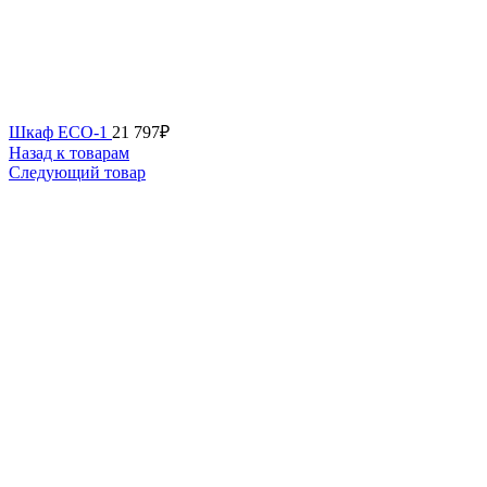
Шкаф ECO-1
21 797
₽
Назад к товарам
Следующий товар