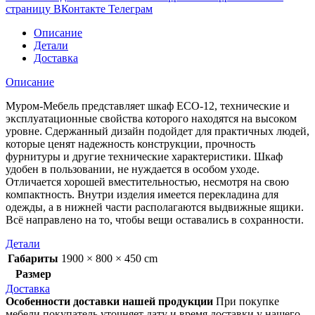
страницу ВКонтакте
Телеграм
Описание
Детали
Доставка
Описание
Муром-Мебель представляет шкаф ЕСО-12, технические и
эксплуатационные свойства которого находятся на высоком
уровне. Сдержанный дизайн подойдет для практичных людей,
которые ценят надежность конструкции, прочность
фурнитуры и другие технические характеристики. Шкаф
удобен в пользовании, не нуждается в особом уходе.
Отличается хорошей вместительностью, несмотря на свою
компактность. Внутри изделия имеется перекладина для
одежды, а в нижней части располагаются выдвижные ящики.
Всё направлено на то, чтобы вещи оставались в сохранности.
Детали
Габариты
1900 × 800 × 450 cm
Размер
Доставка
Особенности доставки нашей продукции
При покупке
мебели покупатель уточняет дату и время доставки у нашего