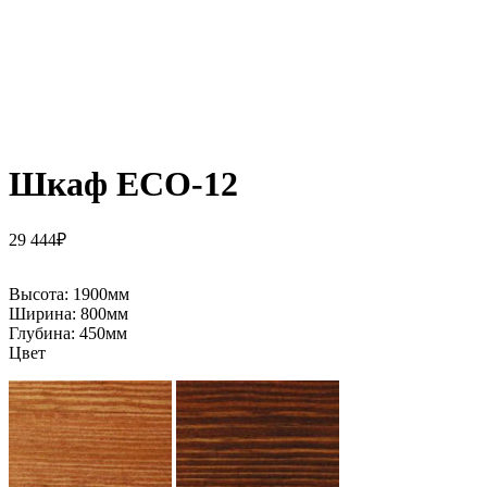
Шкаф ECO-12
29 444
₽
Высота:
1900мм
Ширина:
800мм
Глубина:
450мм
Цвет