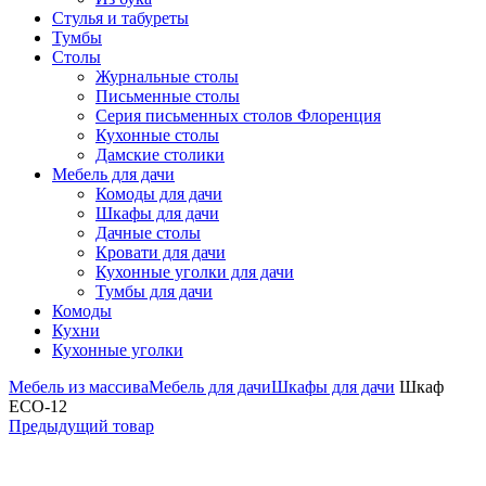
Стулья и табуреты
Тумбы
Столы
Журнальные столы
Письменные столы
Серия письменных столов Флоренция
Кухонные столы
Дамские столики
Мебель для дачи
Комоды для дачи
Шкафы для дачи
Дачные столы
Кровати для дачи
Кухонные уголки для дачи
Тумбы для дачи
Комоды
Кухни
Кухонные уголки
Мебель из массива
Мебель для дачи
Шкафы для дачи
Шкаф
ECO-12
Предыдущий товар