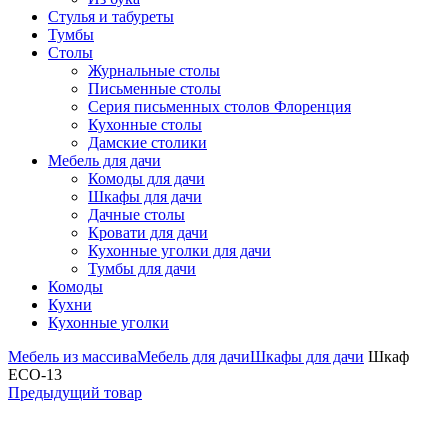
Стулья и табуреты
Тумбы
Столы
Журнальные столы
Письменные столы
Серия письменных столов Флоренция
Кухонные столы
Дамские столики
Мебель для дачи
Комоды для дачи
Шкафы для дачи
Дачные столы
Кровати для дачи
Кухонные уголки для дачи
Тумбы для дачи
Комоды
Кухни
Кухонные уголки
Мебель из массива
Мебель для дачи
Шкафы для дачи
Шкаф
ECO-13
Предыдущий товар