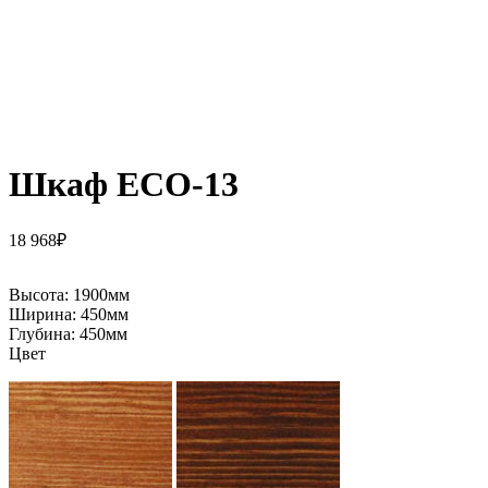
Шкаф ECO-13
18 968
₽
Высота:
1900мм
Ширина:
450мм
Глубина:
450мм
Цвет