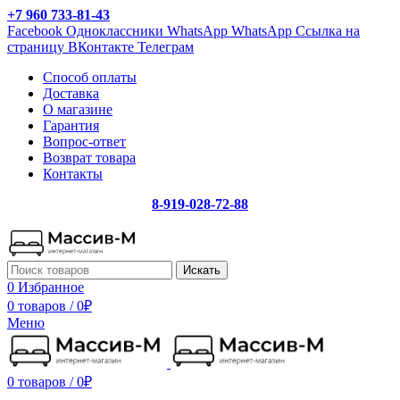
+7 960 733-81-43
Facebook
Одноклассники
WhatsApp
WhatsApp
Ссылка на
страницу ВКонтакте
Телеграм
Способ оплаты
Доставка
О магазине
Гарантия
Вопрос-ответ
Возврат товара
Контакты
8-919-028-72-88
Искать
0
Избранное
0 товаров
/
0
₽
Меню
0 товаров
/
0
₽