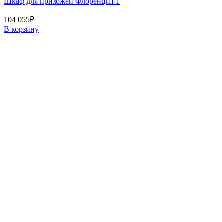
Шкаф для прихожей Флоренция-1
104 055
₽
В корзину