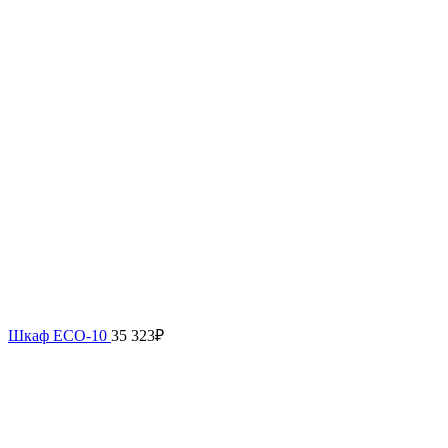
Шкаф ECO-10
35 323
₽