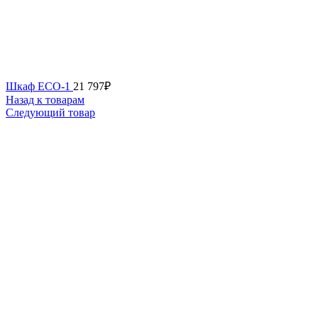
Шкаф ECO-1
21 797
₽
Назад к товарам
Следующий товар