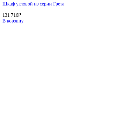
Шкаф угловой из серии Грета
131 716
₽
В корзину