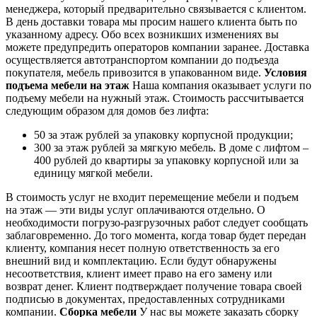
менеджера, который предварительно связывается с клиентом.
В день доставки товара мы просим нашего клиента быть по
указанному адресу. Обо всех возникших изменениях вы
можете предупредить операторов компании заранее. Доставка
осуществляется автотранспортом компании до подъезда
покупателя, мебель привозится в упакованном виде.
Условия
подъема мебели на этаж
Наша компания оказывает услуги по
подъему мебели на нужный этаж. Стоимость рассчитывается
следующим образом для домов без лифта:
50 за этаж рублей за упаковку корпусной продукции;
300 за этаж рублей за мягкую мебель. В доме с лифтом –
400 рублей до квартиры за упаковку корпусной или за
единицу мягкой мебели.
В стоимость услуг не входит перемещение мебели и подъем
на этаж — эти виды услуг оплачиваются отдельно. О
необходимости погрузо-разгрузочных работ следует сообщать
заблаговременно. До того момента, когда товар будет передан
клиенту, компания несет полную ответственность за его
внешний вид и комплектацию. Если будут обнаружены
несоответствия, клиент имеет право на его замену или
возврат денег. Клиент подтверждает получение товара своей
подписью в документах, предоставленных сотрудниками
компании.
Сборка мебели
У нас вы можете заказать сборку