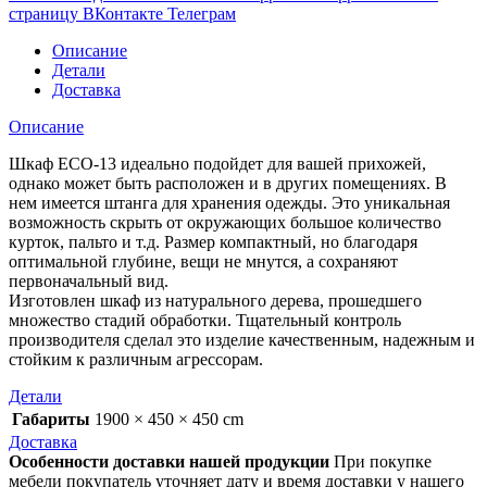
страницу ВКонтакте
Телеграм
Описание
Детали
Доставка
Описание
Шкаф ЕСО-13 идеально подойдет для вашей прихожей,
однако может быть расположен и в других помещениях. В
нем имеется штанга для хранения одежды. Это уникальная
возможность скрыть от окружающих большое количество
курток, пальто и т.д. Размер компактный, но благодаря
оптимальной глубине, вещи не мнутся, а сохраняют
первоначальный вид.
Изготовлен шкаф из натурального дерева, прошедшего
множество стадий обработки. Тщательный контроль
производителя сделал это изделие качественным, надежным и
стойким к различным агрессорам.
Детали
Габариты
1900 × 450 × 450 cm
Доставка
Особенности доставки нашей продукции
При покупке
мебели покупатель уточняет дату и время доставки у нашего