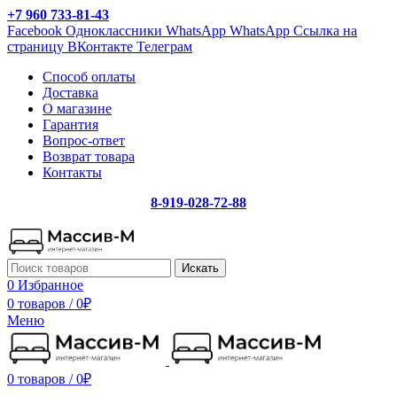
+7 960 733-81-43
Facebook
Одноклассники
WhatsApp
WhatsApp
Ссылка на
страницу ВКонтакте
Телеграм
Способ оплаты
Доставка
О магазине
Гарантия
Вопрос-ответ
Возврат товара
Контакты
8-919-028-72-88
Искать
0
Избранное
0 товаров
/
0
₽
Меню
0 товаров
/
0
₽