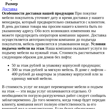
Размер
Доставка
Особенности доставки нашей продукции
При покупке
мебели покупатель уточняет дату и время доставки у нашего
менеджера, который предварительно связывается с клиентом.
В день доставки товара мы просим нашего клиента быть по
указанному адресу. Обо всех возникших изменениях вы
можете предупредить операторов компании заранее. Доставка
осуществляется автотранспортом компании до подъезда
покупателя, мебель привозится в упакованном виде.
Условия
подъема мебели на этаж
Наша компания оказывает услуги по
подъему мебели на нужный этаж. Стоимость рассчитывается
следующим образом для домов без лифта:
50 за этаж рублей за упаковку корпусной продукции;
300 за этаж рублей за мягкую мебель. В доме с лифтом –
400 рублей до квартиры за упаковку корпусной или за
единицу мягкой мебели.
В стоимость услуг не входит перемещение мебели и подъем
на этаж — эти виды услуг оплачиваются отдельно. О
необходимости погрузо-разгрузочных работ следует сообщать
заблаговременно. До того момента, когда товар будет передан
клиенту, компания несет полную ответственность за его
внешний вид и комплектацию. Если будут обнаружены