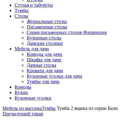
Стулья и табуреты
Тумбы
Столы
Журнальные столы
Письменные столы
Серия письменных столов Флоренция
Кухонные столы
Дамские столики
Мебель для дачи
Комоды для дачи
Шкафы для дачи
Дачные столы
Кровати для дачи
Кухонные уголки для дачи
Тумбы для дачи
Комоды
Кухни
Кухонные уголки
Мебель из массива
Тумбы
Тумба 2 ящика из серии Бали
Предыдущий товар