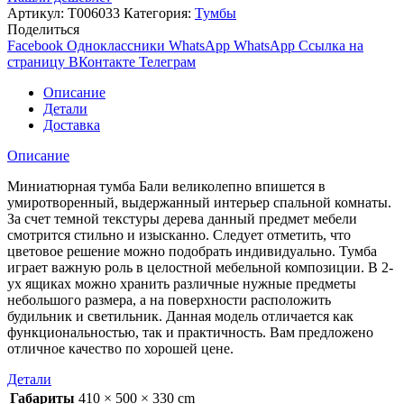
Артикул:
Т006033
Категория:
Тумбы
Поделиться
Facebook
Одноклассники
WhatsApp
WhatsApp
Ссылка на
страницу ВКонтакте
Телеграм
Описание
Детали
Доставка
Описание
Миниатюрная тумба Бали великолепно впишется в
умиротворенный, выдержанный интерьер спальной комнаты.
За счет темной текстуры дерева данный предмет мебели
смотрится стильно и изысканно. Следует отметить, что
цветовое решение можно подобрать индивидуально. Тумба
играет важную роль в целостной мебельной композиции. В 2-
ух ящиках можно хранить различные нужные предметы
небольшого размера, а на поверхности расположить
будильник и светильник. Данная модель отличается как
функциональностью, так и практичность. Вам предложено
отличное качество по хорошей цене.
Детали
Габариты
410 × 500 × 330 cm