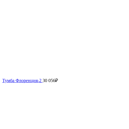
Тумба Флоренция-2
30 056
₽