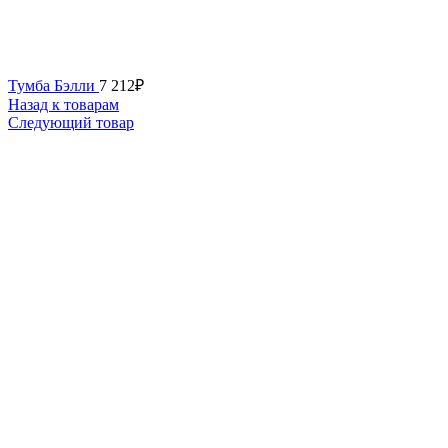
Тумба Бэлли
7 212
₽
Назад к товарам
Следующий товар