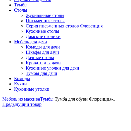
Тумбы
Столы
Журнальные столы
Письменные столы
Серия письменных столов Флоренция
Кухонные столы
Дамские столики
Мебель для дачи
Комоды для дачи
Шкафы для дачи
Дачные столы
Кровати для дачи
Кухонные уголки для дачи
Тумбы для дачи
Комоды
Кухни
Кухонные уголки
Мебель из массива
Тумбы
Тумба для обуви Флоренция-1
Предыдущий товар