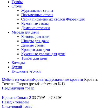
Тумбы
Столы
Журнальные столы
Письменные столы
Серия письменных столов Флоренция
Кухонные столы
Дамские столики
Мебель для дачи
Комоды для дачи
Шкафы для дачи
Дачные столы
Кровати для дачи
Кухонные уголки для дачи
Тумбы для дачи
Комоды
Кухни
Кухонные уголки
Мебель из массива
Кровати
Двуспальные кровати
Кровать
Точенка Глория (резьба объемная №1)
Предыдущий товар
Кровать Соната 2
33 759
₽
–
47 325
₽
Назад к товарам
Следующий товар