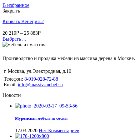
В избранное
Закрыть
Кровать Венеция-2
20 219
₽
–
25 883
₽
Выбрать ...
Производство и продажа мебели из массива дерева в Москве.
г. Москва
,
ул.Электродная, д.10
Телефон:
8-919-028-72-88
Email:
info@massiv-mebel.su
Новости
Муромская мебель из сосны
17.03.2020
Нет Комментариев