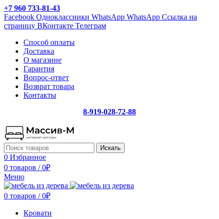
+7 960 733-81-43
Facebook
Одноклассники
WhatsApp
WhatsApp
Ссылка на
страницу ВКонтакте
Телеграм
Способ оплаты
Доставка
О магазине
Гарантия
Вопрос-ответ
Возврат товара
Контакты
8-919-028-72-88
Искать
0
Избранное
0 товаров
/
0
₽
Меню
0 товаров
/
0
₽
Кровати