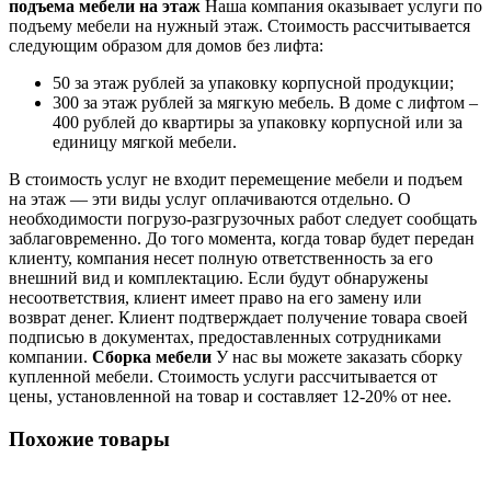
подъема мебели на этаж
Наша компания оказывает услуги по
подъему мебели на нужный этаж. Стоимость рассчитывается
следующим образом для домов без лифта:
50 за этаж рублей за упаковку корпусной продукции;
300 за этаж рублей за мягкую мебель. В доме с лифтом –
400 рублей до квартиры за упаковку корпусной или за
единицу мягкой мебели.
В стоимость услуг не входит перемещение мебели и подъем
на этаж — эти виды услуг оплачиваются отдельно. О
необходимости погрузо-разгрузочных работ следует сообщать
заблаговременно. До того момента, когда товар будет передан
клиенту, компания несет полную ответственность за его
внешний вид и комплектацию. Если будут обнаружены
несоответствия, клиент имеет право на его замену или
возврат денег. Клиент подтверждает получение товара своей
подписью в документах, предоставленных сотрудниками
компании.
Сборка мебели
У нас вы можете заказать сборку
купленной мебели. Стоимость услуги рассчитывается от
цены, установленной на товар и составляет 12-20% от нее.
Похожие товары