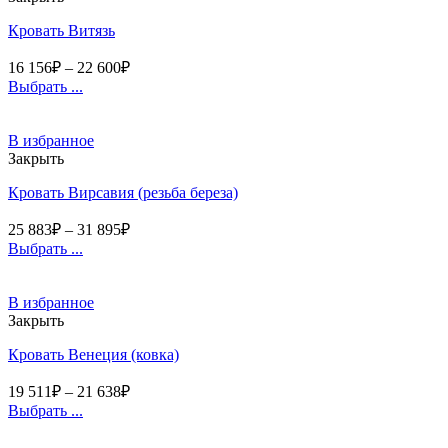
Кровать Витязь
16 156
₽
–
22 600
₽
Выбрать ...
В избранное
Закрыть
Кровать Вирсавия (резьба береза)
25 883
₽
–
31 895
₽
Выбрать ...
В избранное
Закрыть
Кровать Венеция (ковка)
19 511
₽
–
21 638
₽
Выбрать ...