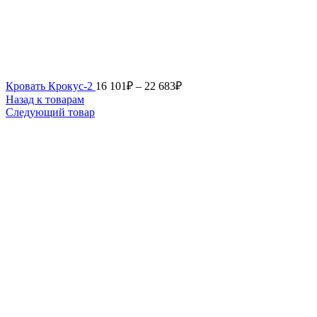
Кровать Крокус-2
16 101
₽
–
22 683
₽
Назад к товарам
Следующий товар