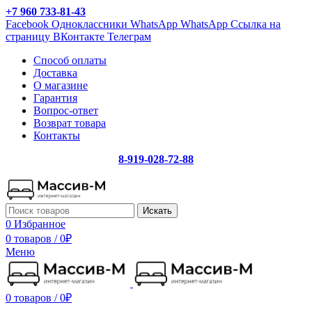
+7 960 733-81-43
Facebook
Одноклассники
WhatsApp
WhatsApp
Ссылка на
страницу ВКонтакте
Телеграм
Способ оплаты
Доставка
О магазине
Гарантия
Вопрос-ответ
Возврат товара
Контакты
8-919-028-72-88
Искать
0
Избранное
0 товаров
/
0
₽
Меню
0 товаров
/
0
₽