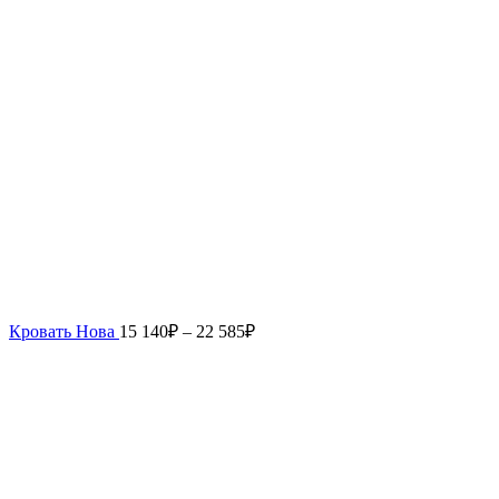
Кровать Нова
15 140
₽
–
22 585
₽