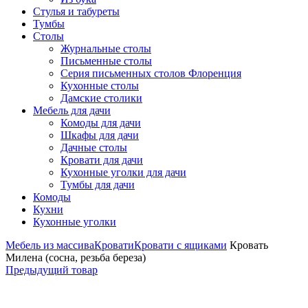
Стулья и табуреты
Тумбы
Столы
Журнальные столы
Письменные столы
Серия письменных столов Флоренция
Кухонные столы
Дамские столики
Мебель для дачи
Комоды для дачи
Шкафы для дачи
Дачные столы
Кровати для дачи
Кухонные уголки для дачи
Тумбы для дачи
Комоды
Кухни
Кухонные уголки
Мебель из массива
Кровати
Кровати с ящиками
Кровать
Милена (сосна, резьба береза)
Предыдущий товар