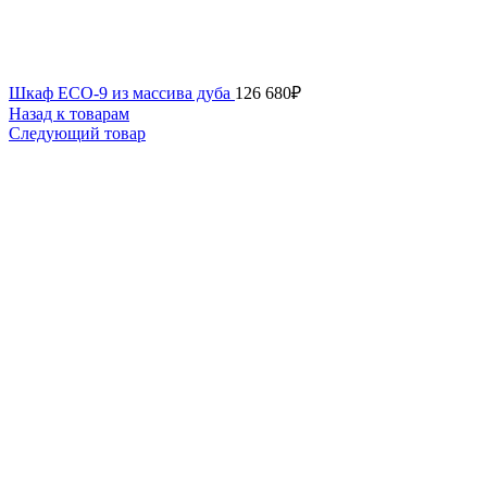
Шкаф ECO-9 из массива дуба
126 680
₽
Назад к товарам
Следующий товар