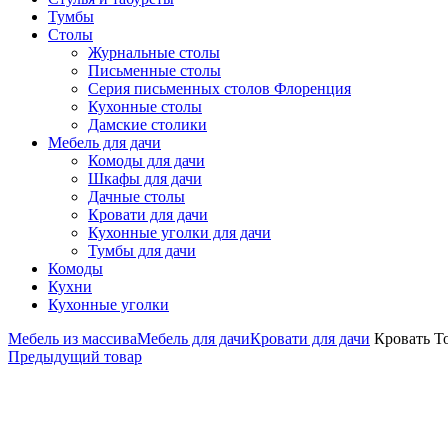
Тумбы
Столы
Журнальные столы
Письменные столы
Серия письменных столов Флоренция
Кухонные столы
Дамские столики
Мебель для дачи
Комоды для дачи
Шкафы для дачи
Дачные столы
Кровати для дачи
Кухонные уголки для дачи
Тумбы для дачи
Комоды
Кухни
Кухонные уголки
Мебель из массива
Мебель для дачи
Кровати для дачи
Кровать Т
Предыдущий товар