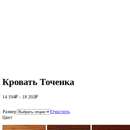
Кровать Точенка
14 194
₽
–
18 202
₽
Размер
Очистить
Цвет