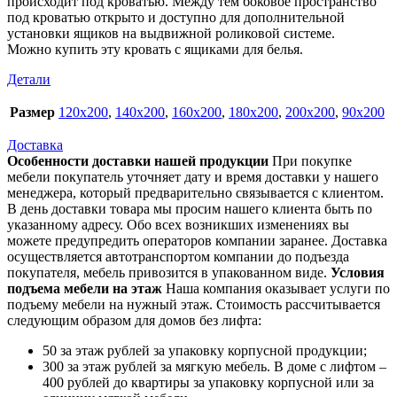
происходит под кроватью. Между тем боковое пространство
под кроватью открыто и доступно для дополнительной
установки ящиков на выдвижной роликовой системе.
Можно купить эту кровать с ящиками для белья.
Детали
Размер
120х200
,
140х200
,
160х200
,
180х200
,
200х200
,
90х200
Доставка
Особенности доставки нашей продукции
При покупке
мебели покупатель уточняет дату и время доставки у нашего
менеджера, который предварительно связывается с клиентом.
В день доставки товара мы просим нашего клиента быть по
указанному адресу. Обо всех возникших изменениях вы
можете предупредить операторов компании заранее. Доставка
осуществляется автотранспортом компании до подъезда
покупателя, мебель привозится в упакованном виде.
Условия
подъема мебели на этаж
Наша компания оказывает услуги по
подъему мебели на нужный этаж. Стоимость рассчитывается
следующим образом для домов без лифта:
50 за этаж рублей за упаковку корпусной продукции;
300 за этаж рублей за мягкую мебель. В доме с лифтом –
400 рублей до квартиры за упаковку корпусной или за