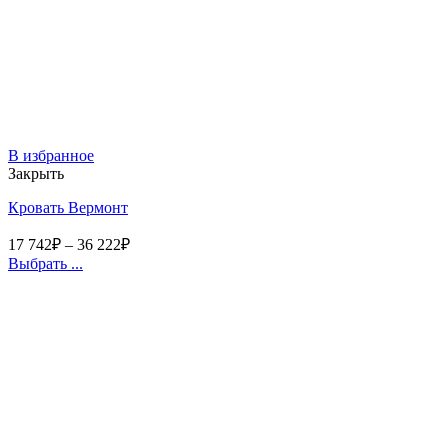
В избранное
Закрыть
Кровать Вермонт
17 742
₽
–
36 222
₽
Выбрать ...