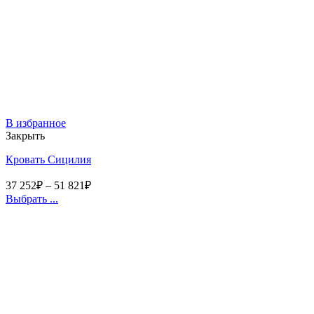
В избранное
Закрыть
Кровать Сицилия
37 252
₽
–
51 821
₽
Выбрать ...