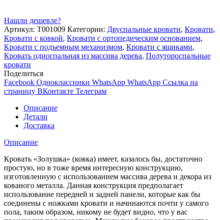
Нашли дешевле?
Артикул:
Т001009
Категории:
Двуспальные кровати
,
Кровати
,
Кровати с ковкой
,
Кровати с ортопедическим основанием
,
Кровати с подъемным механизмом
,
Кровати с ящиками
,
Кровать односпальная из массива дерева
,
Полутороспальные
кровати
Поделиться
Facebook
Одноклассники
WhatsApp
WhatsApp
Ссылка на
страницу ВКонтакте
Телеграм
Описание
Детали
Доставка
Описание
Кровать «Золушка» (ковка) имеет, казалось бы, достаточно
простую, но в тоже время интересную конструкцию,
изготовленную с использованием массива дерева и декора из
кованого металла. Данная конструкция предполагает
использование передней и задней панели, которые как бы
соединены с ножками кровати и начинаются почти у самого
пола, таким образом, никому не будет видно, что у вас