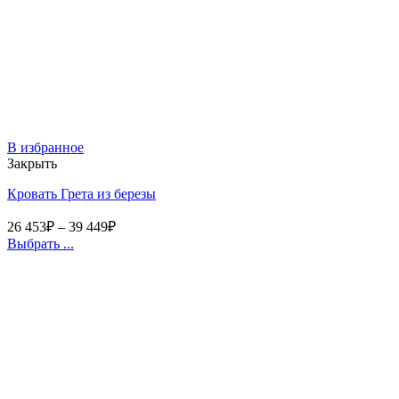
В избранное
Закрыть
Кровать Грета из березы
26 453
₽
–
39 449
₽
Выбрать ...