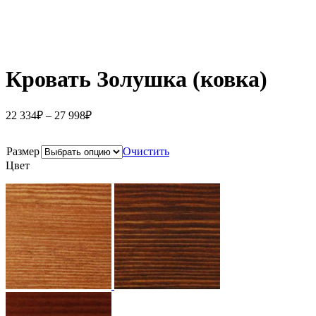
Кровать Золушка (ковка)
22 334
₽
–
27 998
₽
Размер
Очистить
Цвет