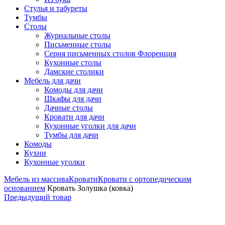
Стулья и табуреты
Тумбы
Столы
Журнальные столы
Письменные столы
Серия письменных столов Флоренция
Кухонные столы
Дамские столики
Мебель для дачи
Комоды для дачи
Шкафы для дачи
Дачные столы
Кровати для дачи
Кухонные уголки для дачи
Тумбы для дачи
Комоды
Кухни
Кухонные уголки
Мебель из массива
Кровати
Кровати с ортопедическим
основанием
Кровать Золушка (ковка)
Предыдущий товар