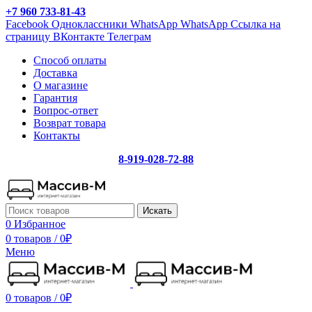
+7 960 733-81-43
Facebook
Одноклассники
WhatsApp
WhatsApp
Ссылка на
страницу ВКонтакте
Телеграм
Способ оплаты
Доставка
О магазине
Гарантия
Вопрос-ответ
Возврат товара
Контакты
8-919-028-72-88
Искать
0
Избранное
0 товаров
/
0
₽
Меню
0 товаров
/
0
₽