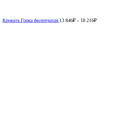
Кровать Горка филенчатая
13 846
₽
–
18 216
₽