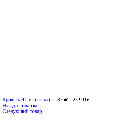
Кровать Юлия (ковка)
21 876
₽
–
23 991
₽
Назад к товарам
Следующий товар