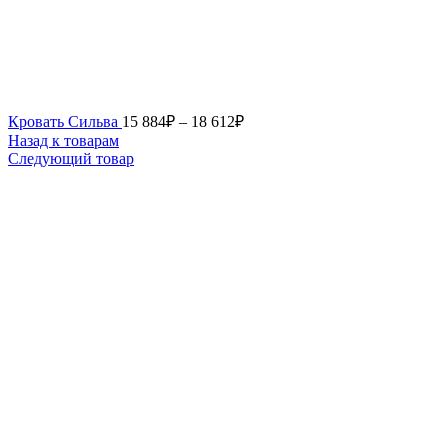
Кровать Сильва
15 884
₽
–
18 612
₽
Назад к товарам
Следующий товар