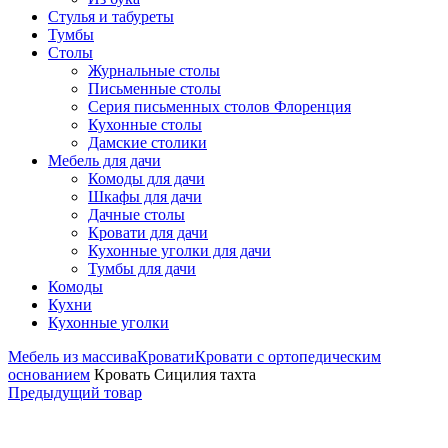
Стулья и табуреты
Тумбы
Столы
Журнальные столы
Письменные столы
Серия письменных столов Флоренция
Кухонные столы
Дамские столики
Мебель для дачи
Комоды для дачи
Шкафы для дачи
Дачные столы
Кровати для дачи
Кухонные уголки для дачи
Тумбы для дачи
Комоды
Кухни
Кухонные уголки
Мебель из массива
Кровати
Кровати с ортопедическим
основанием
Кровать Сицилия тахта
Предыдущий товар