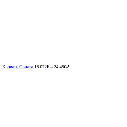
Кровать Соната
16 072
₽
–
24 450
₽