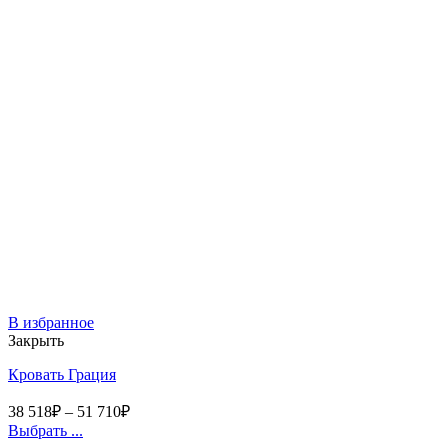
В избранное
Закрыть
Кровать Грация
38 518
₽
–
51 710
₽
Выбрать ...