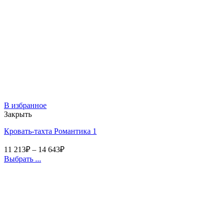
В избранное
Закрыть
Кровать-тахта Романтика 1
11 213
₽
–
14 643
₽
Выбрать ...