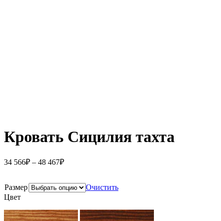
Кровать Сицилия тахта
34 566
₽
–
48 467
₽
Размер
Очистить
Цвет