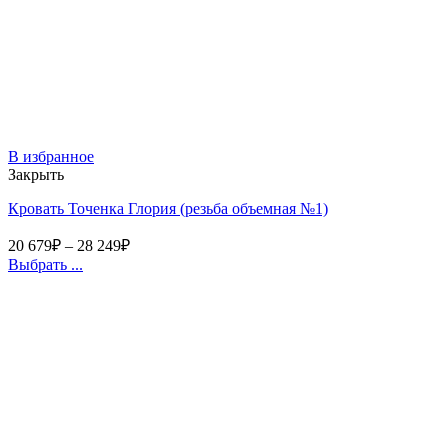
В избранное
Закрыть
Кровать Точенка Глория (резьба объемная №1)
20 679
₽
–
28 249
₽
Выбрать ...