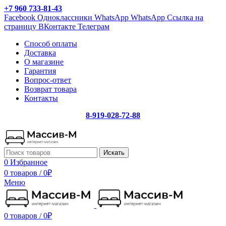
+7 960 733-81-43
Facebook
Одноклассники
WhatsApp
WhatsApp
Ссылка на
страницу ВКонтакте
Телеграм
Способ оплаты
Доставка
О магазине
Гарантия
Вопрос-ответ
Возврат товара
Контакты
8-919-028-72-88
Искать
0
Избранное
0 товаров
/
0
₽
Меню
0 товаров
/
0
₽