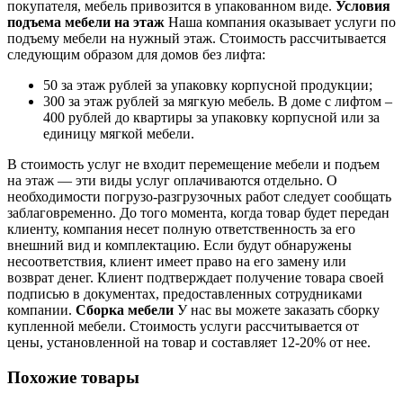
покупателя, мебель привозится в упакованном виде.
Условия
подъема мебели на этаж
Наша компания оказывает услуги по
подъему мебели на нужный этаж. Стоимость рассчитывается
следующим образом для домов без лифта:
50 за этаж рублей за упаковку корпусной продукции;
300 за этаж рублей за мягкую мебель. В доме с лифтом –
400 рублей до квартиры за упаковку корпусной или за
единицу мягкой мебели.
В стоимость услуг не входит перемещение мебели и подъем
на этаж — эти виды услуг оплачиваются отдельно. О
необходимости погрузо-разгрузочных работ следует сообщать
заблаговременно. До того момента, когда товар будет передан
клиенту, компания несет полную ответственность за его
внешний вид и комплектацию. Если будут обнаружены
несоответствия, клиент имеет право на его замену или
возврат денег. Клиент подтверждает получение товара своей
подписью в документах, предоставленных сотрудниками
компании.
Сборка мебели
У нас вы можете заказать сборку
купленной мебели. Стоимость услуги рассчитывается от
цены, установленной на товар и составляет 12-20% от нее.
Похожие товары