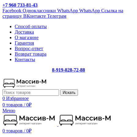
+7 960 733-81-43
Facebook
Одноклассники
WhatsApp
WhatsApp
Ссылка на
страницу ВКонтакте
Телеграм
Способ оплаты
Доставка
О магазине
Гарантия
Вопрос-ответ
Возврат товара
Контакты
8-919-028-72-88
Искать
0
Избранное
0 товаров
/
0
₽
Меню
0 товаров
/
0
₽