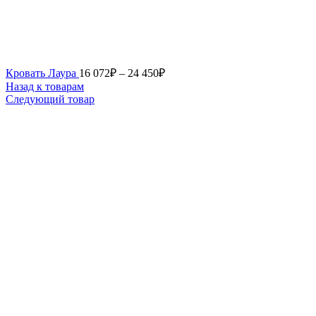
Кровать Лаура
16 072
₽
–
24 450
₽
Назад к товарам
Следующий товар