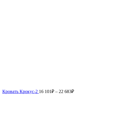
Кровать Крокус-2
16 101
₽
–
22 683
₽