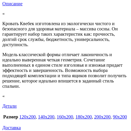
Описание
«
Кровать Квебек изготовлена из экологически чистого и
безопасного для здоровья материала – массива сосны. Он
гарантирует набор таких характеристик как: прочность,
долгий срок службы, бюджетность, универсальность,
доступность.
Модель классической формы отличает лаконичность и
идеально выверенная четкая геометрия. Сочетание
выполненных в едином стиле изголовья и изножья придает
эффектность и завершенность. Возможность выбора
подходящей комплектации и типа ящиков позволит получить
решение, которое идеально впишется в заданный стиль
спальни.
«
Детали
Размер
120х200
,
140х200
,
160х200
,
180х200
,
200х200
,
90х200
Доставка