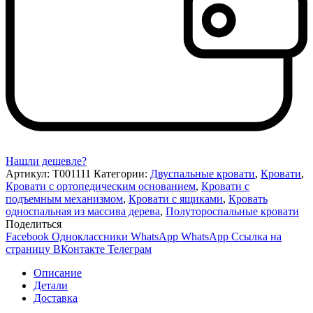
Нашли дешевле?
Артикул:
Т001111
Категории:
Двуспальные кровати
,
Кровати
,
Кровати с ортопедическим основанием
,
Кровати с
подъемным механизмом
,
Кровати с ящиками
,
Кровать
односпальная из массива дерева
,
Полутороспальные кровати
Поделиться
Facebook
Одноклассники
WhatsApp
WhatsApp
Ссылка на
страницу ВКонтакте
Телеграм
Описание
Детали
Доставка