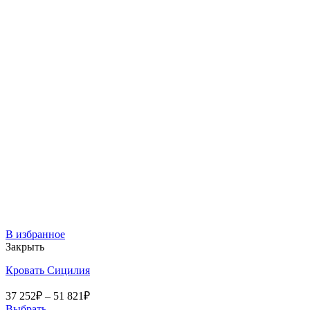
В избранное
Закрыть
Кровать Сицилия
37 252
₽
–
51 821
₽
Выбрать ...