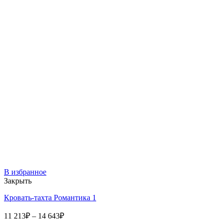
В избранное
Закрыть
Кровать-тахта Романтика 1
11 213
₽
–
14 643
₽