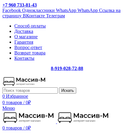
+7 960 733-81-43
Facebook
Одноклассники
WhatsApp
WhatsApp
Ссылка на
страницу ВКонтакте
Телеграм
Способ оплаты
Доставка
О магазине
Гарантия
Вопрос-ответ
Возврат товара
Контакты
8-919-028-72-88
Искать
0
Избранное
0 товаров
/
0
₽
Меню
0 товаров
/
0
₽