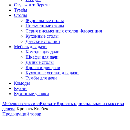
Стулья и табуреты
Тумбы
Столы
Журнальные столы
Письменные столы
Серия письменных столов Флоренция
Кухонные столы
Дамские столики
Мебель для дачи
Комоды для дачи
Шкафы для дачи
Дачные столы
Кровати для дачи
Кухонные уголки для дачи
Тумбы для дачи
Комоды
Кухни
Кухонные уголки
Мебель из массива
Кровати
Кровать односпальная из массива
дерева
Кровать Квебек
Предыдущий товар