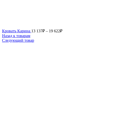
Кровать Карина
13 137
₽
–
19 622
₽
Назад к товарам
Следующий товар