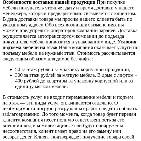
Особенности доставки нашей продукции
При покупке
мебели покупатель уточняет дату и время доставки у нашего
менеджера, который предварительно связывается с клиентом.
В день доставки товара мы просим нашего клиента быть по
указанному адресу. Обо всех возникших изменениях вы
можете предупредить операторов компании заранее. Доставка
осуществляется автотранспортом компании до подъезда
покупателя, мебель привозится в упакованном виде.
Условия
подъема мебели на этаж
Наша компания оказывает услуги по
подъему мебели на нужный этаж. Стоимость рассчитывается
следующим образом для домов без лифта:
50 за этаж рублей за упаковку корпусной продукции;
300 за этаж рублей за мягкую мебель. В доме с лифтом –
400 рублей до квартиры за упаковку корпусной или за
единицу мягкой мебели.
В стоимость услуг не входит перемещение мебели и подъем
на этаж — эти виды услуг оплачиваются отдельно. О
необходимости погрузо-разгрузочных работ следует сообщать
заблаговременно. До того момента, когда товар будет передан
клиенту, компания несет полную ответственность за его
внешний вид и комплектацию. Если будут обнаружены
несоответствия, клиент имеет право на его замену или
возврат денег. Клиент подтверждает получение товара своей