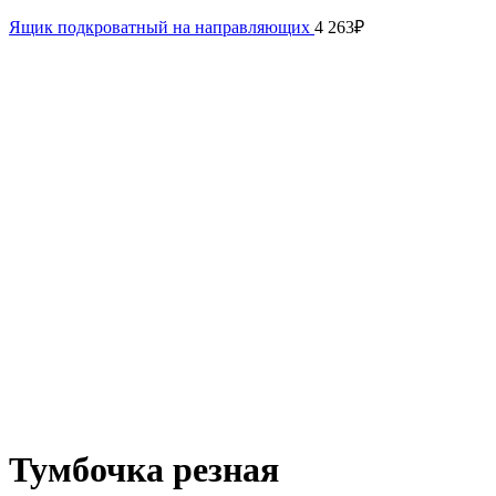
Ящик подкроватный на направляющих
4 263
₽
Тумбочка резная