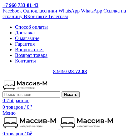
+7 960 733-81-43
Facebook
Одноклассники
WhatsApp
WhatsApp
Ссылка на
страницу ВКонтакте
Телеграм
Способ оплаты
Доставка
О магазине
Гарантия
Вопрос-ответ
Возврат товара
Контакты
8-919-028-72-88
Искать
0
Избранное
0 товаров
/
0
₽
Меню
0 товаров
/
0
₽