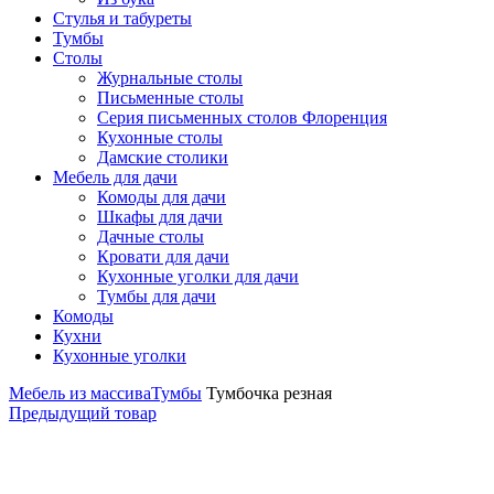
Стулья и табуреты
Тумбы
Столы
Журнальные столы
Письменные столы
Серия письменных столов Флоренция
Кухонные столы
Дамские столики
Мебель для дачи
Комоды для дачи
Шкафы для дачи
Дачные столы
Кровати для дачи
Кухонные уголки для дачи
Тумбы для дачи
Комоды
Кухни
Кухонные уголки
Мебель из массива
Тумбы
Тумбочка резная
Предыдущий товар