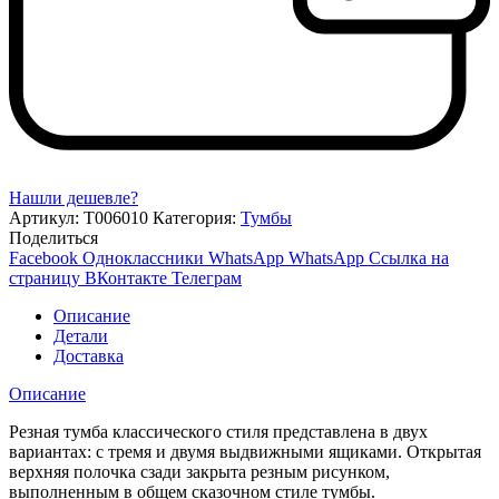
Нашли дешевле?
Артикул:
Т006010
Категория:
Тумбы
Поделиться
Facebook
Одноклассники
WhatsApp
WhatsApp
Ссылка на
страницу ВКонтакте
Телеграм
Описание
Детали
Доставка
Описание
Резная тумба классического стиля представлена в двух
вариантах: с тремя и двумя выдвижными ящиками. Открытая
верхняя полочка сзади закрыта резным рисунком,
выполненным в общем сказочном стиле тумбы.