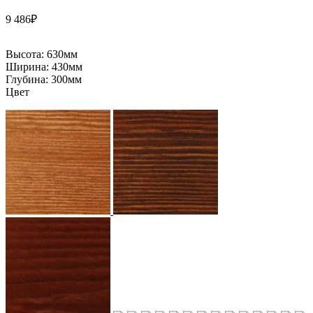
9 486
₽
Высота:
630мм
Ширина:
430мм
Глубина:
300мм
Цвет