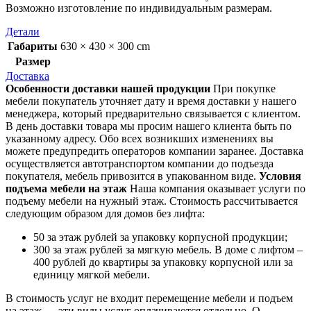
Возможно изготовление по индивидуальным размерам.
Детали
Габариты
630 × 430 × 300 cm
Размер
Доставка
Особенности доставки нашей продукции
При покупке
мебели покупатель уточняет дату и время доставки у нашего
менеджера, который предварительно связывается с клиентом.
В день доставки товара мы просим нашего клиента быть по
указанному адресу. Обо всех возникших изменениях вы
можете предупредить операторов компании заранее. Доставка
осуществляется автотранспортом компании до подъезда
покупателя, мебель привозится в упакованном виде.
Условия
подъема мебели на этаж
Наша компания оказывает услуги по
подъему мебели на нужный этаж. Стоимость рассчитывается
следующим образом для домов без лифта:
50 за этаж рублей за упаковку корпусной продукции;
300 за этаж рублей за мягкую мебель. В доме с лифтом –
400 рублей до квартиры за упаковку корпусной или за
единицу мягкой мебели.
В стоимость услуг не входит перемещение мебели и подъем
на этаж — эти виды услуг оплачиваются отдельно. О