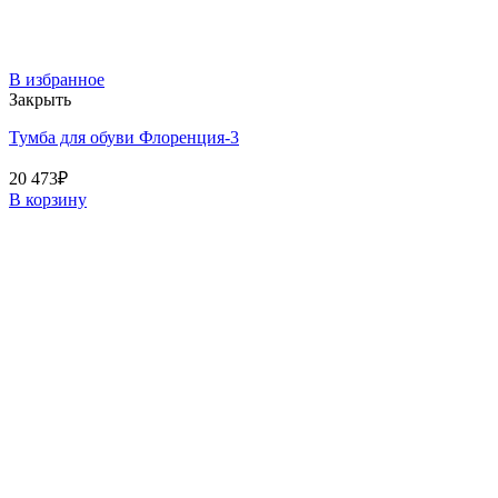
В избранное
Закрыть
Тумба для обуви Флоренция-3
20 473
₽
В корзину