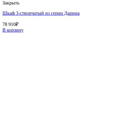
Закрыть
Шкаф 3-створчатый из серии Дарина
78 910
₽
В корзину