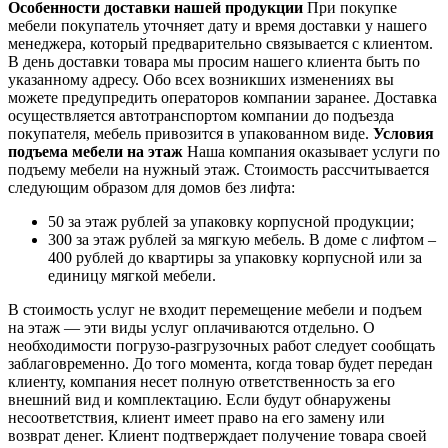
Особенности доставки нашей продукции
При покупке
мебели покупатель уточняет дату и время доставки у нашего
менеджера, который предварительно связывается с клиентом.
В день доставки товара мы просим нашего клиента быть по
указанному адресу. Обо всех возникших изменениях вы
можете предупредить операторов компании заранее. Доставка
осуществляется автотранспортом компании до подъезда
покупателя, мебель привозится в упакованном виде.
Условия
подъема мебели на этаж
Наша компания оказывает услуги по
подъему мебели на нужный этаж. Стоимость рассчитывается
следующим образом для домов без лифта:
50 за этаж рублей за упаковку корпусной продукции;
300 за этаж рублей за мягкую мебель. В доме с лифтом –
400 рублей до квартиры за упаковку корпусной или за
единицу мягкой мебели.
В стоимость услуг не входит перемещение мебели и подъем
на этаж — эти виды услуг оплачиваются отдельно. О
необходимости погрузо-разгрузочных работ следует сообщать
заблаговременно. До того момента, когда товар будет передан
клиенту, компания несет полную ответственность за его
внешний вид и комплектацию. Если будут обнаружены
несоответствия, клиент имеет право на его замену или
возврат денег. Клиент подтверждает получение товара своей