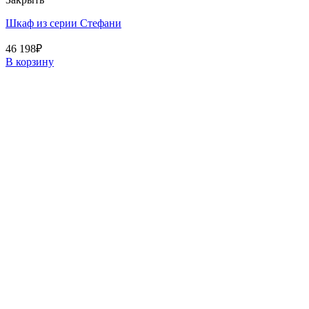
Шкаф из серии Стефани
46 198
₽
В корзину