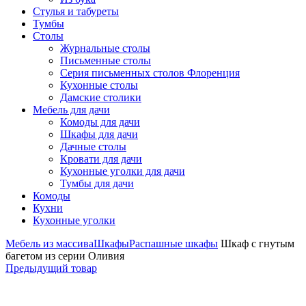
Стулья и табуреты
Тумбы
Столы
Журнальные столы
Письменные столы
Серия письменных столов Флоренция
Кухонные столы
Дамские столики
Мебель для дачи
Комоды для дачи
Шкафы для дачи
Дачные столы
Кровати для дачи
Кухонные уголки для дачи
Тумбы для дачи
Комоды
Кухни
Кухонные уголки
Мебель из массива
Шкафы
Распашные шкафы
Шкаф с гнутым
багетом из серии Оливия
Предыдущий товар