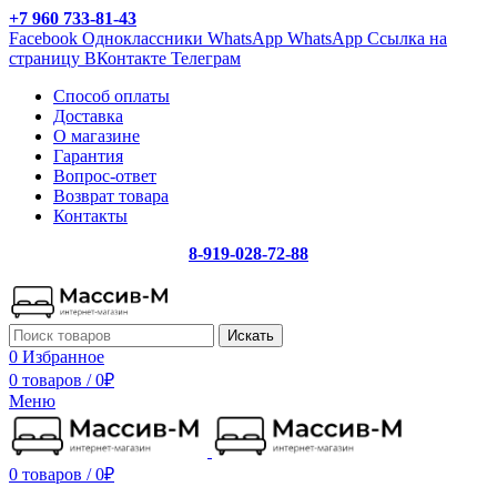
+7 960 733-81-43
Facebook
Одноклассники
WhatsApp
WhatsApp
Ссылка на
страницу ВКонтакте
Телеграм
Способ оплаты
Доставка
О магазине
Гарантия
Вопрос-ответ
Возврат товара
Контакты
8-919-028-72-88
Искать
0
Избранное
0 товаров
/
0
₽
Меню
0 товаров
/
0
₽