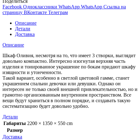
Поделиться
Facebook
Одноклассники
WhatsApp
WhatsApp
Ссылка на
страницу ВКонтакте
Телеграм
Описание
Детали
Доставка
Описание
Шкаф Оливия, несмотря на то, что имеет 3 створки, выглядит
довольно компактно. Интересно изогнутая верхняя часть
изделия и тонированное украшение по бокам придают шкафу
изящности и утонченности.
Такой вариант, особенно в светлой цветовой гамме, станет
украшением спальни девочки или девушки. Однако он
интересен не только своей внешней привлекательностью, но и
грамотно организованным внутренним пространством. Все
вещи будут храниться в полном порядке, и создавать такую
систематизацию будет довольно удобно.
Детали
Габариты
2200 × 1350 × 550 cm
Размер
Доставка