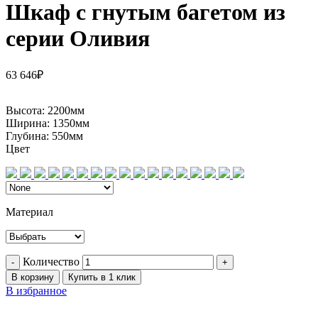
Шкаф с гнутым багетом из
серии Оливия
63 646
₽
Высота:
2200мм
Ширина:
1350мм
Глубина:
550мм
Цвет
Материал
Количество
В корзину
Купить в 1 клик
В избранное