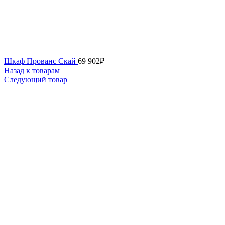
Шкаф Прованс Скай
69 902
₽
Назад к товарам
Следующий товар