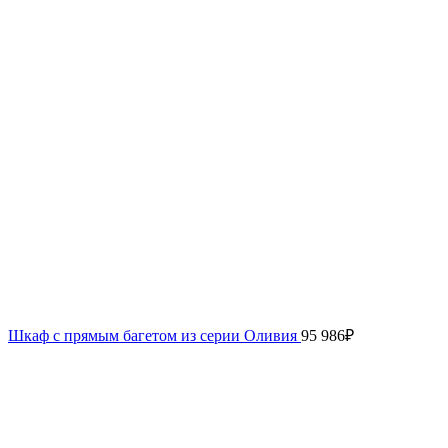
Шкаф с прямым багетом из серии Оливия
95 986
₽