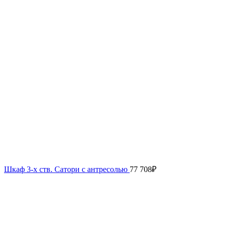
Шкаф 3-х ств. Сатори с антресолью
77 708
₽