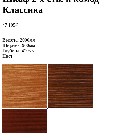
Классика
47 105
₽
Высота:
2000мм
Ширина:
900мм
Глубина:
450мм
Цвет