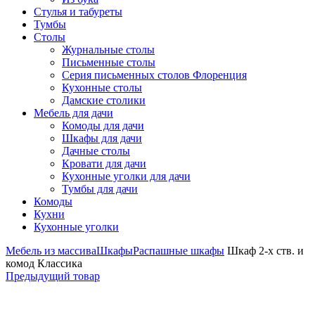
Стулья и табуреты
Тумбы
Столы
Журнальные столы
Письменные столы
Серия письменных столов Флоренция
Кухонные столы
Дамские столики
Мебель для дачи
Комоды для дачи
Шкафы для дачи
Дачные столы
Кровати для дачи
Кухонные уголки для дачи
Тумбы для дачи
Комоды
Кухни
Кухонные уголки
Мебель из массива
Шкафы
Распашные шкафы
Шкаф 2-х ств. и
комод Классика
Предыдущий товар