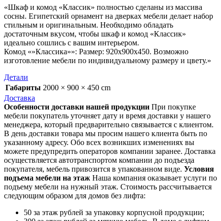
«Шкаф и комод «Классик» полностью сделаны из массива
сосны. Египетский орнамент на дверках мебели делает набор
стильным и оригинальным. Необходимо обладать
достаточным вкусом, чтобы шкаф и комод «Классик»
идеально сошлись с вашим интерьером.
Комод «»Классика»»: Размер: 920х900х450. Возможно
изготовление мебели по индивидуальному размеру и цвету.»
Детали
Габариты
2000 × 900 × 450 cm
Доставка
Особенности доставки нашей продукции
При покупке
мебели покупатель уточняет дату и время доставки у нашего
менеджера, который предварительно связывается с клиентом.
В день доставки товара мы просим нашего клиента быть по
указанному адресу. Обо всех возникших изменениях вы
можете предупредить операторов компании заранее. Доставка
осуществляется автотранспортом компании до подъезда
покупателя, мебель привозится в упакованном виде.
Условия
подъема мебели на этаж
Наша компания оказывает услуги по
подъему мебели на нужный этаж. Стоимость рассчитывается
следующим образом для домов без лифта:
50 за этаж рублей за упаковку корпусной продукции;