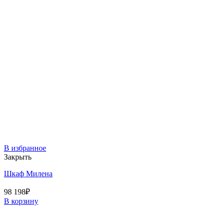
В избранное
Закрыть
Шкаф Милена
98 198
₽
В корзину