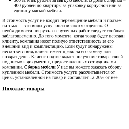
300 за этаж рублей за мягкую мебель. В доме с лифтом –
400 рублей до квартиры за упаковку корпусной или за
единицу мягкой мебели.
В стоимость услуг не входит перемещение мебели и подъем
на этаж — эти виды услуг оплачиваются отдельно. О
необходимости погрузо-разгрузочных работ следует сообщать
заблаговременно. До того момента, когда товар будет передан
клиенту, компания несет полную ответственность за его
внешний вид и комплектацию. Если будут обнаружены
несоответствия, клиент имеет право на его замену или
возврат денег. Клиент подтверждает получение товара своей
подписью в документах, предоставленных сотрудниками
компании.
Сборка мебели
У нас вы можете заказать сборку
купленной мебели. Стоимость услуги рассчитывается от
цены, установленной на товар и составляет 12-20% от нее.
Похожие товары