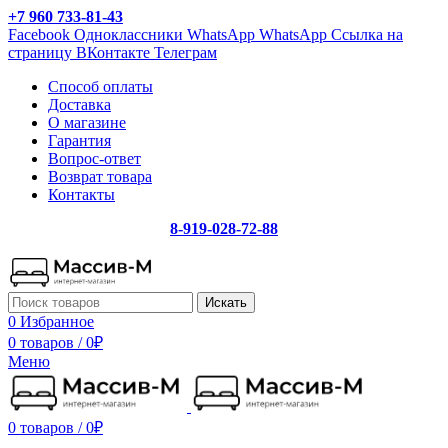
+7 960 733-81-43
Facebook
Одноклассники
WhatsApp
WhatsApp
Ссылка на
страницу ВКонтакте
Телеграм
Способ оплаты
Доставка
О магазине
Гарантия
Вопрос-ответ
Возврат товара
Контакты
8-919-028-72-88
Искать
0
Избранное
0 товаров
/
0
₽
Меню
0 товаров
/
0
₽