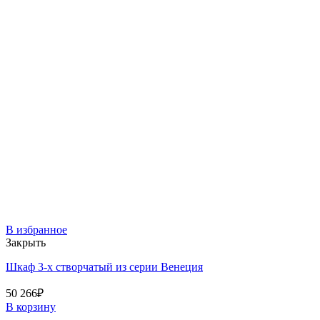
В избранное
Закрыть
Шкаф 3-х створчатый из серии Венеция
50 266
₽
В корзину