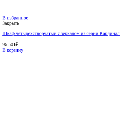
В избранное
Закрыть
Шкаф четырехстворчатый с зеркалом из серии Кардинал
96 501
₽
В корзину