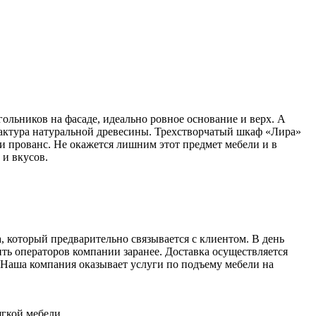
льников на фасаде, идеально ровное основание и верх. А
 фактура натуральной древесины. Трехстворчатый шкаф «Лира»
 и прованс. Не окажется лишним этот предмет мебели и в
 и вкусов.
, который предварительно связывается с клиентом. В день
ть операторов компании заранее. Доставка осуществляется
Наша компания оказывает услуги по подъему мебели на
ягкой мебели.