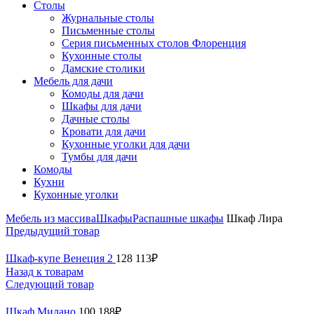
Столы
Журнальные столы
Письменные столы
Серия письменных столов Флоренция
Кухонные столы
Дамские столики
Мебель для дачи
Комоды для дачи
Шкафы для дачи
Дачные столы
Кровати для дачи
Кухонные уголки для дачи
Тумбы для дачи
Комоды
Кухни
Кухонные уголки
Мебель из массива
Шкафы
Распашные шкафы
Шкаф Лира
Предыдущий товар
Шкаф-купе Венеция 2
128 113
₽
Назад к товарам
Следующий товар
Шкаф Милано
100 188
₽