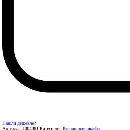
Нашли дешевле?
Артикул:
Т004081
Категория:
Распашные шкафы