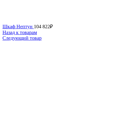
Шкаф Нептун
104 822
₽
Назад к товарам
Следующий товар