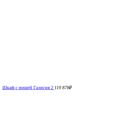
Шкаф с нишей Галисия 2
119 878
₽