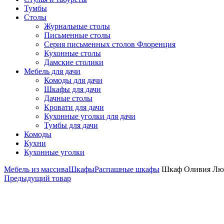
Тумбы
Столы
Журнальные столы
Письменные столы
Серия письменных столов Флоренция
Кухонные столы
Дамские столики
Мебель для дачи
Комоды для дачи
Шкафы для дачи
Дачные столы
Кровати для дачи
Кухонные уголки для дачи
Тумбы для дачи
Комоды
Кухни
Кухонные уголки
Мебель из массива
Шкафы
Распашные шкафы
Шкаф Оливия Лю
Предыдущий товар