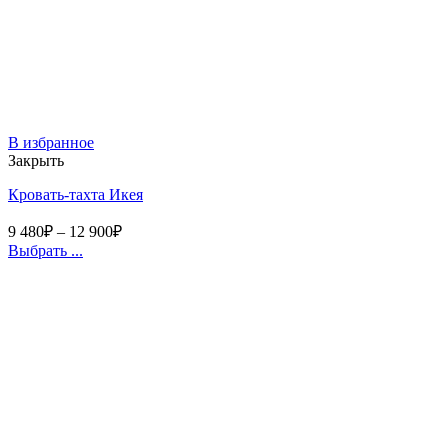
В избранное
Закрыть
Кровать-тахта Икея
9 480
₽
–
12 900
₽
Выбрать ...