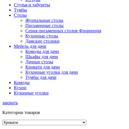
Стулья и табуреты
Тумбы
Столы
Журнальные столы
Письменные столы
Серия письменных столов Флоренция
Кухонные столы
Дамские столики
Мебель для дачи
Комоды для дачи
Шкафы для дачи
Дачные столы
Кровати для дачи
Кухонные уголки для дачи
Тумбы для дачи
Комоды
Кухни
Кухонные уголки
закрыть
Категории товаров