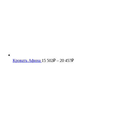
Кровать Афина
15 502
₽
–
20 457
₽