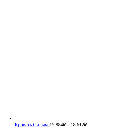
Кровать Сильва
15 884
₽
–
18 612
₽