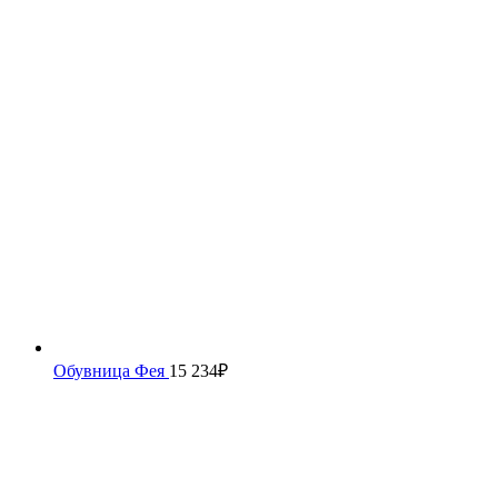
Обувница Фея
15 234
₽