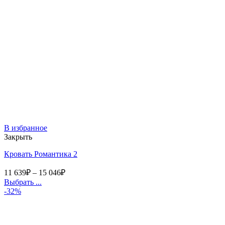
В избранное
Закрыть
Кровать Романтика 2
11 639
₽
–
15 046
₽
Выбрать ...
-32%