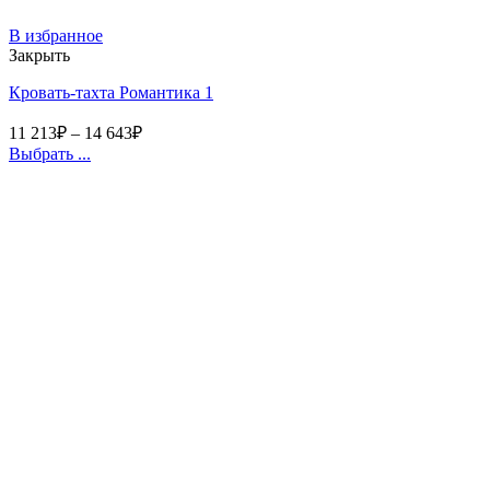
В избранное
Закрыть
Кровать-тахта Романтика 1
11 213
₽
–
14 643
₽
Выбрать ...