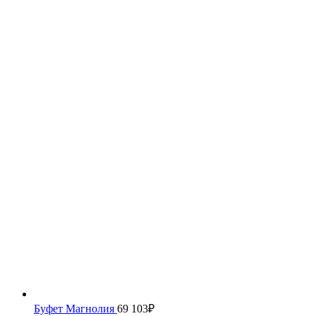
Буфет Магнолия
69 103
₽