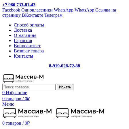
+7 960 733-81-43
Facebook
Одноклассники
WhatsApp
WhatsApp
Ссылка на
страницу ВКонтакте
Телеграм
Способ оплаты
Доставка
О магазине
Гарантия
Вопрос-ответ
Возврат товара
Контакты
8-919-028-72-88
Искать
0
Избранное
0 товаров
/
0
₽
Меню
0 товаров
/
0
₽