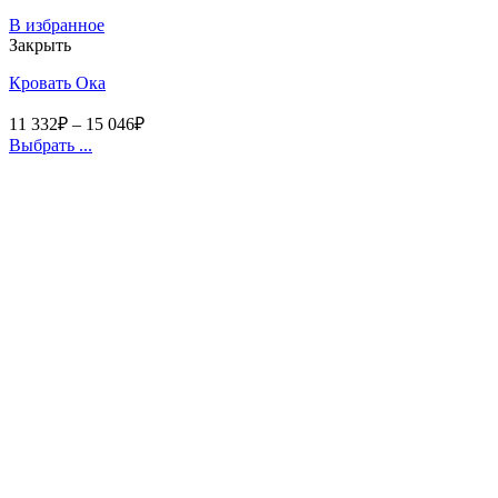
В избранное
Закрыть
Кровать Ока
11 332
₽
–
15 046
₽
Выбрать ...