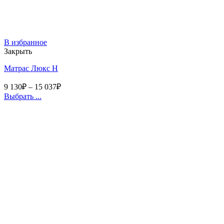
В избранное
Закрыть
Матрас Люкс Н
9 130
₽
–
15 037
₽
Выбрать ...