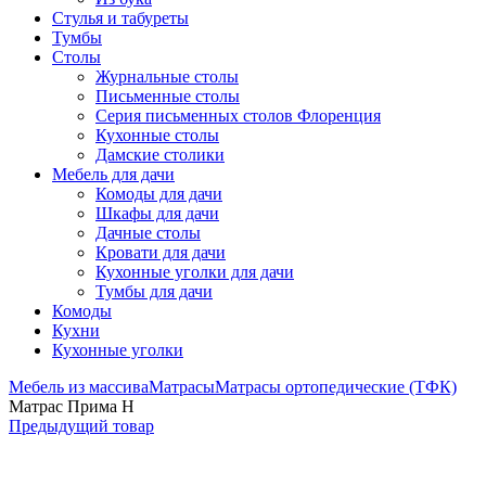
Стулья и табуреты
Тумбы
Столы
Журнальные столы
Письменные столы
Серия письменных столов Флоренция
Кухонные столы
Дамские столики
Мебель для дачи
Комоды для дачи
Шкафы для дачи
Дачные столы
Кровати для дачи
Кухонные уголки для дачи
Тумбы для дачи
Комоды
Кухни
Кухонные уголки
Мебель из массива
Матрасы
Матрасы ортопедические (ТФК)
Матрас Прима Н
Предыдущий товар