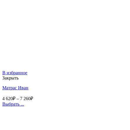
В избранное
Закрыть
Матрас Иван
4 620
₽
–
7 260
₽
Выбрать ...