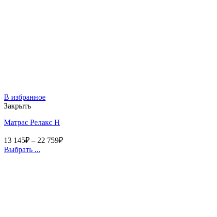
В избранное
Закрыть
Матрас Релакс Н
13 145
₽
–
22 759
₽
Выбрать ...