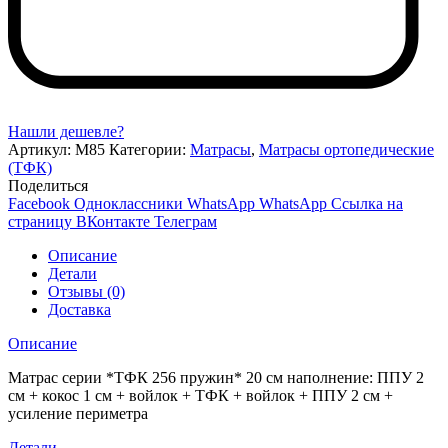
Нашли дешевле?
Артикул:
М85
Категории:
Матрасы
,
Матрасы ортопедические
(ТФК)
Поделиться
Facebook
Одноклассники
WhatsApp
WhatsApp
Ссылка на
страницу ВКонтакте
Телеграм
Описание
Детали
Отзывы (0)
Доставка
Описание
Матрас серии *ТФК 256 пружин* 20 см наполнение: ППУ 2
см + кокос 1 см + войлок + ТФК + войлок + ППУ 2 см +
усиление периметра
Детали