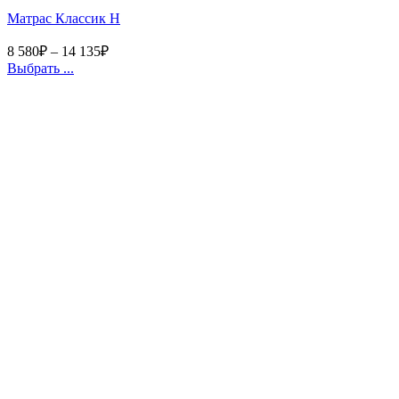
Матрас Классик Н
8 580
₽
–
14 135
₽
Выбрать ...