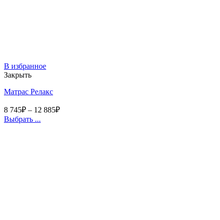
В избранное
Закрыть
Матрас Релакс
8 745
₽
–
12 885
₽
Выбрать ...