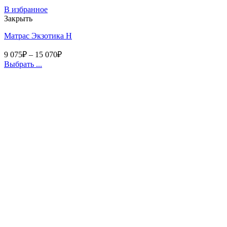
В избранное
Закрыть
Матрас Экзотика Н
9 075
₽
–
15 070
₽
Выбрать ...