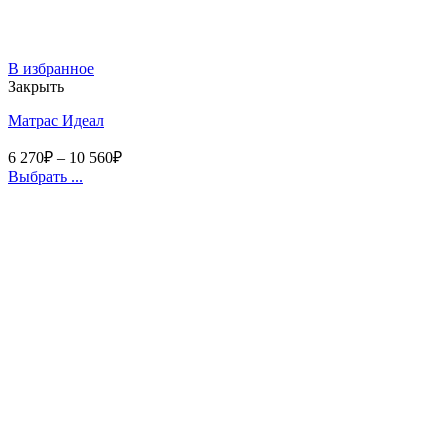
В избранное
Закрыть
Матрас Идеал
6 270
₽
–
10 560
₽
Выбрать ...