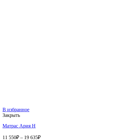
В избранное
Закрыть
Матрас Ария Н
11 550
₽
–
19 635
₽