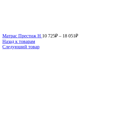
Матрас Престиж Н
10 725
₽
–
18 051
₽
Назад к товарам
Следующий товар