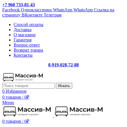
+7 960 733-81-43
Facebook
Одноклассники
WhatsApp
WhatsApp
Ссылка на
страницу ВКонтакте
Телеграм
Способ оплаты
Доставка
О магазине
Гарантия
Вопрос-ответ
Возврат товара
Контакты
8-919-028-72-88
Искать
0
Избранное
0 товаров
/
0
₽
Меню
0 товаров
/
0
₽