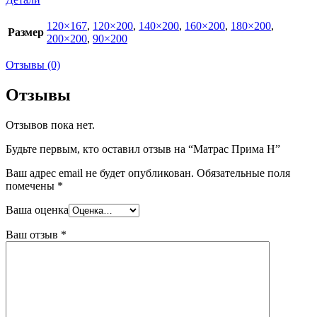
120×167
,
120×200
,
140×200
,
160×200
,
180×200
,
Размер
200×200
,
90×200
Отзывы (0)
Отзывы
Отзывов пока нет.
Будьте первым, кто оставил отзыв на “Матрас Прима Н”
Ваш адрес email не будет опубликован.
Обязательные поля
помечены
*
Ваша оценка
Ваш отзыв
*