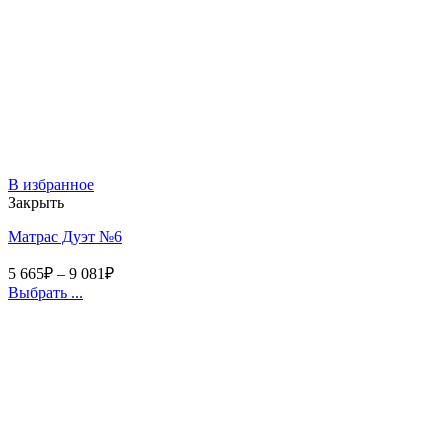
В избранное
Закрыть
Матрас Дуэт №6
5 665
₽
–
9 081
₽
Выбрать ...