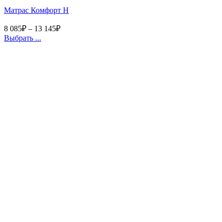
Матрас Комфорт Н
8 085
₽
–
13 145
₽
Выбрать ...