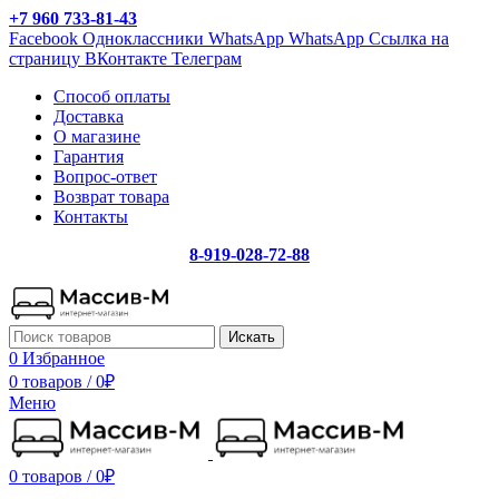
+7 960 733-81-43
Facebook
Одноклассники
WhatsApp
WhatsApp
Ссылка на
страницу ВКонтакте
Телеграм
Способ оплаты
Доставка
О магазине
Гарантия
Вопрос-ответ
Возврат товара
Контакты
8-919-028-72-88
Искать
0
Избранное
0 товаров
/
0
₽
Меню
0 товаров
/
0
₽