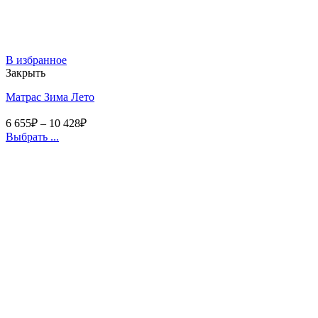
В избранное
Закрыть
Матрас Зима Лето
6 655
₽
–
10 428
₽
Выбрать ...