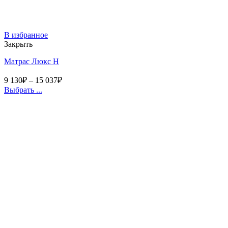
В избранное
Закрыть
Матрас Люкс Н
9 130
₽
–
15 037
₽
Выбрать ...