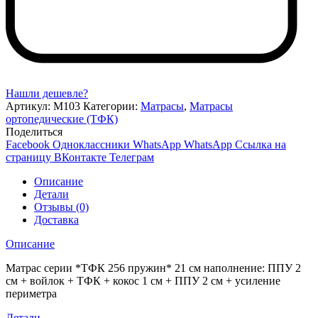
Нашли дешевле?
Артикул:
М103
Категории:
Матрасы
,
Матрасы
ортопедические (ТФК)
Поделиться
Facebook
Одноклассники
WhatsApp
WhatsApp
Ссылка на
страницу ВКонтакте
Телеграм
Описание
Детали
Отзывы (0)
Доставка
Описание
Матрас серии *ТФК 256 пружин* 21 см наполнение: ППУ 2
см + войлок + ТФК + кокос 1 см + ППУ 2 см + усиление
периметра
Детали