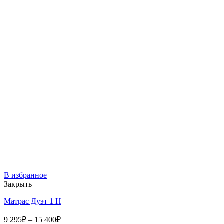
В избранное
Закрыть
Матрас Дуэт 1 Н
9 295
₽
–
15 400
₽