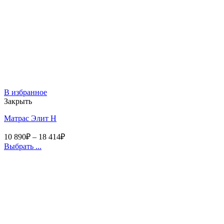
В избранное
Закрыть
Матрас Элит Н
10 890
₽
–
18 414
₽
Выбрать ...