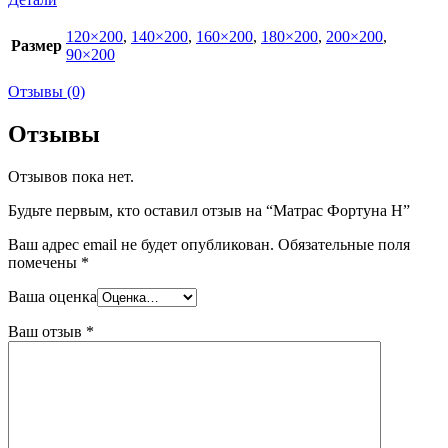
120×200
,
140×200
,
160×200
,
180×200
,
200×200
,
Размер
90×200
Отзывы (0)
Отзывы
Отзывов пока нет.
Будьте первым, кто оставил отзыв на “Матрас Фортуна Н”
Ваш адрес email не будет опубликован.
Обязательные поля
помечены
*
Ваша оценка
Ваш отзыв
*