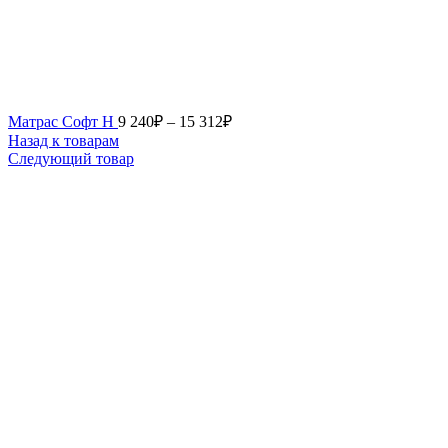
Матрас Софт Н
9 240
₽
–
15 312
₽
Назад к товарам
Следующий товар