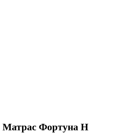
Матрас Фортуна Н