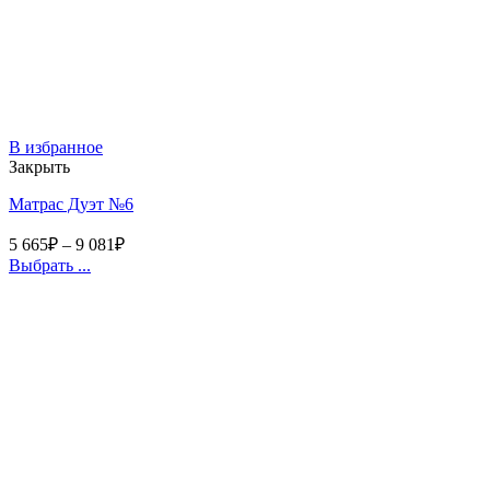
В избранное
Закрыть
Матрас Дуэт №6
5 665
₽
–
9 081
₽
Выбрать ...