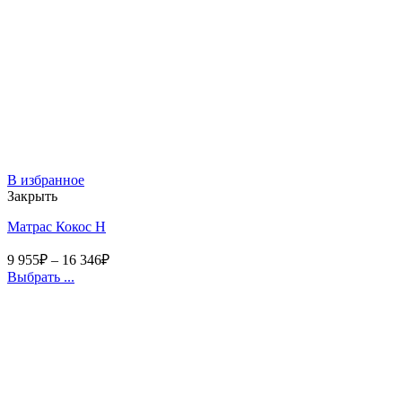
В избранное
Закрыть
Матрас Кокос Н
9 955
₽
–
16 346
₽
Выбрать ...