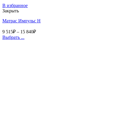
В избранное
Закрыть
Матрас Импульс Н
9 515
₽
–
15 840
₽
Выбрать ...