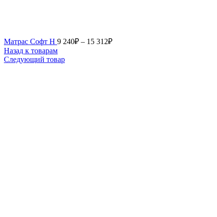
Матрас Софт Н
9 240
₽
–
15 312
₽
Назад к товарам
Следующий товар