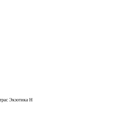
рас Экзотика Н