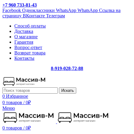
+7 960 733-81-43
Facebook
Одноклассники
WhatsApp
WhatsApp
Ссылка на
страницу ВКонтакте
Телеграм
Способ оплаты
Доставка
О магазине
Гарантия
Вопрос-ответ
Возврат товара
Контакты
8-919-028-72-88
Искать
0
Избранное
0 товаров
/
0
₽
Меню
0 товаров
/
0
₽