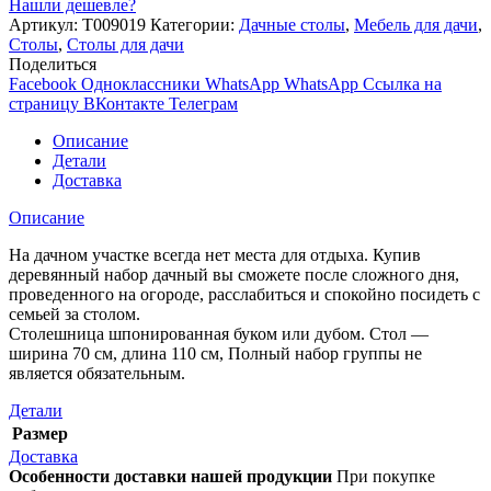
Нашли дешевле?
Артикул:
Т009019
Категории:
Дачные столы
,
Мебель для дачи
,
Столы
,
Столы для дачи
Поделиться
Facebook
Одноклассники
WhatsApp
WhatsApp
Ссылка на
страницу ВКонтакте
Телеграм
Описание
Детали
Доставка
Описание
На дачном участке всегда нет места для отдыха. Купив
деревянный набор дачный вы сможете после сложного дня,
проведенного на огороде, расслабиться и спокойно посидеть с
семьей за столом.
Столешница шпонированная буком или дубом. Стол —
ширина 70 см, длина 110 см, Полный набор группы не
является обязательным.
Детали
Размер
Доставка
Особенности доставки нашей продукции
При покупке