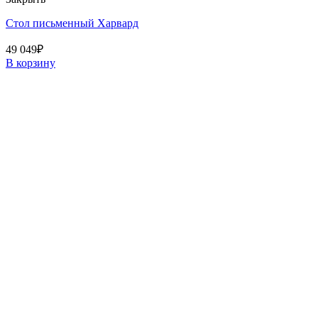
Стол письменный Харвард
49 049
₽
В корзину