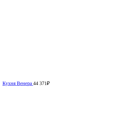
Кухня Венера
44 371
₽