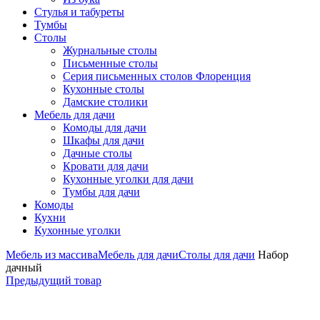
Стулья и табуреты
Тумбы
Столы
Журнальные столы
Письменные столы
Серия письменных столов Флоренция
Кухонные столы
Дамские столики
Мебель для дачи
Комоды для дачи
Шкафы для дачи
Дачные столы
Кровати для дачи
Кухонные уголки для дачи
Тумбы для дачи
Комоды
Кухни
Кухонные уголки
Мебель из массива
Мебель для дачи
Столы для дачи
Набор
дачный
Предыдущий товар