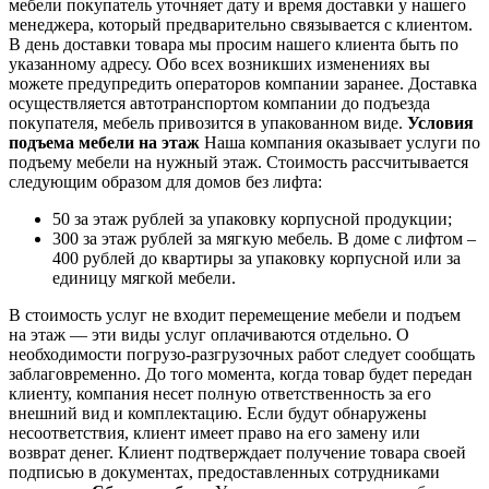
мебели покупатель уточняет дату и время доставки у нашего
менеджера, который предварительно связывается с клиентом.
В день доставки товара мы просим нашего клиента быть по
указанному адресу. Обо всех возникших изменениях вы
можете предупредить операторов компании заранее. Доставка
осуществляется автотранспортом компании до подъезда
покупателя, мебель привозится в упакованном виде.
Условия
подъема мебели на этаж
Наша компания оказывает услуги по
подъему мебели на нужный этаж. Стоимость рассчитывается
следующим образом для домов без лифта:
50 за этаж рублей за упаковку корпусной продукции;
300 за этаж рублей за мягкую мебель. В доме с лифтом –
400 рублей до квартиры за упаковку корпусной или за
единицу мягкой мебели.
В стоимость услуг не входит перемещение мебели и подъем
на этаж — эти виды услуг оплачиваются отдельно. О
необходимости погрузо-разгрузочных работ следует сообщать
заблаговременно. До того момента, когда товар будет передан
клиенту, компания несет полную ответственность за его
внешний вид и комплектацию. Если будут обнаружены
несоответствия, клиент имеет право на его замену или
возврат денег. Клиент подтверждает получение товара своей
подписью в документах, предоставленных сотрудниками