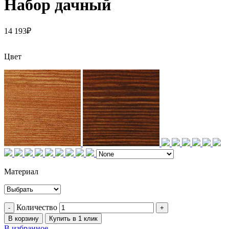
Набор дачный
14 193
₽
Цвет
Материал
Количество
В корзину
Купить в 1 клик
В избранное