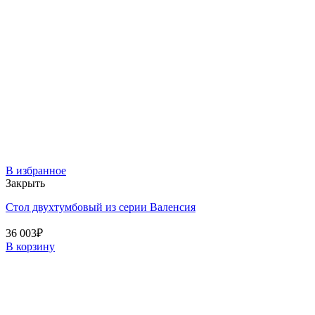
В избранное
Закрыть
Стол двухтумбовый из серии Валенсия
36 003
₽
В корзину