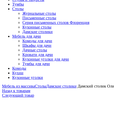
Тумбы
Столы
Журнальные столы
Письменные столы
Серия письменных столов Флоренция
Кухонные столы
Дамские столики
Мебель для дачи
Комоды для дачи
Шкафы для дачи
Дачные столы
Кровати для дачи
Кухонные уголки для дачи
Тумбы для дачи
Комоды
Кухни
Кухонные уголки
Мебель из массива
Столы
Дамские столики
Дамский столик Ол
Назад к товарам
Следующий товар