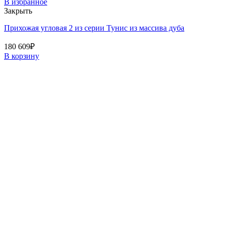
В избранное
Закрыть
Прихожая угловая 2 из серии Тунис из массива дуба
180 609
₽
В корзину