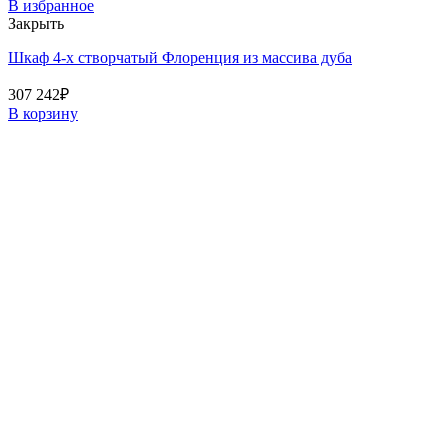
В избранное
Закрыть
Шкаф 4-х створчатый Флоренция из массива дуба
307 242
₽
В корзину