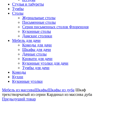
Стулья и табуреты
Тумбы
Столы
Журнальные столы
Письменные столы
Серия письменных столов Флоренция
Кухонные столы
Дамские столики
Мебель для дачи
Комоды для дачи
Шкафы для дачи
Дачные столы
Кровати для дачи
Кухонные уголки для дачи
Тумбы для дачи
Комоды
Кухни
Кухонные уголки
Мебель из массива
Шкафы
Шкафы из дуба
Шкаф
трехстворчатый из серии Кардинал из массива дуба
Предыдущий товар