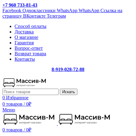
+7 960 733-81-43
Facebook
Одноклассники
WhatsApp
WhatsApp
Ссылка на
страницу ВКонтакте
Телеграм
Способ оплаты
Доставка
О магазине
Гарантия
Вопрос-ответ
Возврат товара
Контакты
8-919-028-72-88
Искать
0
Избранное
0 товаров
/
0
₽
Меню
0 товаров
/
0
₽