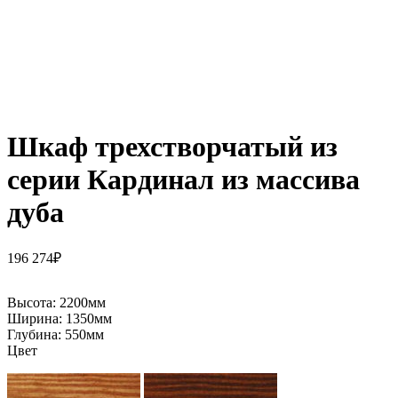
Шкаф трехстворчатый из
серии Кардинал из массива
дуба
196 274
₽
Высота:
2200мм
Ширина:
1350мм
Глубина:
550мм
Цвет