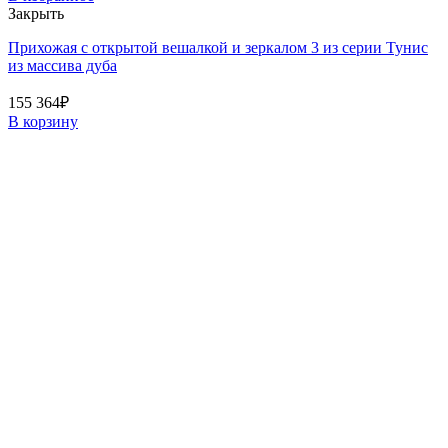
Закрыть
Прихожая с открытой вешалкой и зеркалом 3 из серии Тунис
из массива дуба
155 364
₽
В корзину