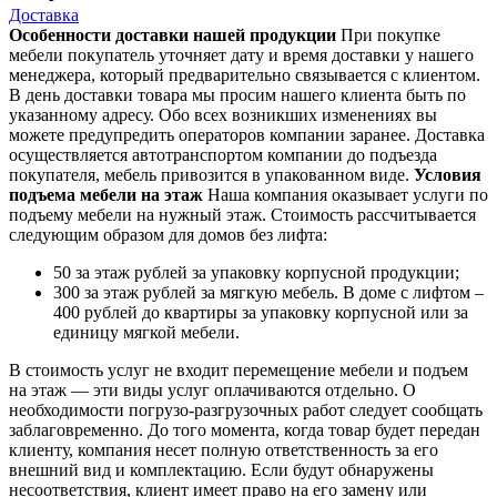
Доставка
Особенности доставки нашей продукции
При покупке
мебели покупатель уточняет дату и время доставки у нашего
менеджера, который предварительно связывается с клиентом.
В день доставки товара мы просим нашего клиента быть по
указанному адресу. Обо всех возникших изменениях вы
можете предупредить операторов компании заранее. Доставка
осуществляется автотранспортом компании до подъезда
покупателя, мебель привозится в упакованном виде.
Условия
подъема мебели на этаж
Наша компания оказывает услуги по
подъему мебели на нужный этаж. Стоимость рассчитывается
следующим образом для домов без лифта:
50 за этаж рублей за упаковку корпусной продукции;
300 за этаж рублей за мягкую мебель. В доме с лифтом –
400 рублей до квартиры за упаковку корпусной или за
единицу мягкой мебели.
В стоимость услуг не входит перемещение мебели и подъем
на этаж — эти виды услуг оплачиваются отдельно. О
необходимости погрузо-разгрузочных работ следует сообщать
заблаговременно. До того момента, когда товар будет передан
клиенту, компания несет полную ответственность за его
внешний вид и комплектацию. Если будут обнаружены
несоответствия, клиент имеет право на его замену или