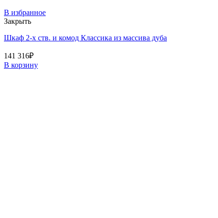
В избранное
Закрыть
Шкаф 2-х ств. и комод Классика из массива дуба
141 316
₽
В корзину