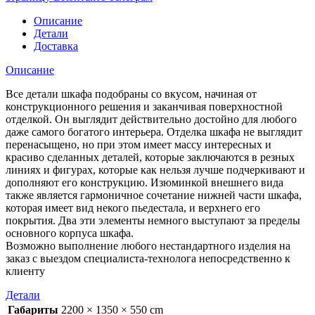
Описание
Детали
Доставка
Описание
Все детали шкафа подобраны со вкусом, начиная от
конструкционного решения и заканчивая поверхностной
отделкой. Он выглядит действительно достойно для любого
даже самого богатого интерьера. Отделка шкафа не выглядит
перенасыщено, но при этом имеет массу интересных и
красиво сделанных деталей, которые заключаются в резных
линиях и фигурах, которые как нельзя лучше подчеркивают и
дополняют его конструкцию. Изюминкой внешнего вида
также является гармоничное сочетание нижней части шкафа,
которая имеет вид некого пьедестала, и верхнего его
покрытия. Два эти элементы немного выступают за пределы
основного корпуса шкафа.
Возможно выполнение любого нестандартного изделия на
заказ с выездом специалиста-технолога непосредственно к
клиенту
Детали
Габариты
2200 × 1350 × 550 cm