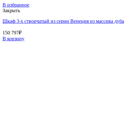
В избранное
Закрыть
Шкаф 3-х створчатый из серии Венеция из массива дуба
150 797
₽
В корзину