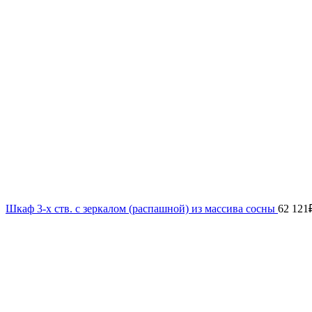
Шкаф 3-х ств. с зеркалом (распашной) из массива сосны
62 121