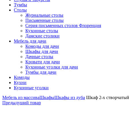
Тумбы
Столы
Журнальные столы
Письменные столы
Серия письменных столов Флоренция
Кухонные столы
Дамские столики
Мебель для дачи
Комоды для дачи
Шкафы для дачи
Дачные столы
Кровати для дачи
Кухонные уголки для дачи
Тумбы для дачи
Комоды
Кухни
Кухонные уголки
Мебель из массива
Шкафы
Шкафы из дуба
Шкаф 2-х створчатый
Предыдущий товар