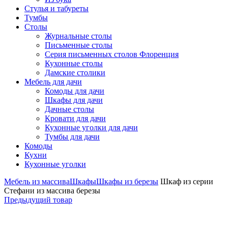
Стулья и табуреты
Тумбы
Столы
Журнальные столы
Письменные столы
Серия письменных столов Флоренция
Кухонные столы
Дамские столики
Мебель для дачи
Комоды для дачи
Шкафы для дачи
Дачные столы
Кровати для дачи
Кухонные уголки для дачи
Тумбы для дачи
Комоды
Кухни
Кухонные уголки
Мебель из массива
Шкафы
Шкафы из березы
Шкаф из серии
Стефани из массива березы
Предыдущий товар