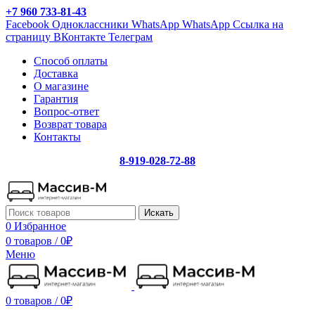
+7 960 733-81-43
Facebook
Одноклассники
WhatsApp
WhatsApp
Ссылка на
страницу ВКонтакте
Телеграм
Способ оплаты
Доставка
О магазине
Гарантия
Вопрос-ответ
Возврат товара
Контакты
8-919-028-72-88
Искать
0
Избранное
0 товаров
/
0
₽
Меню
0 товаров
/
0
₽