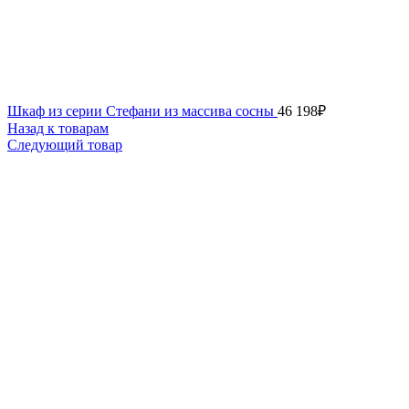
Шкаф из серии Стефани из массива сосны
46 198
₽
Назад к товарам
Следующий товар