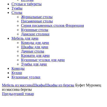
Стулья и табуреты
Тумбы
Столы
Журнальные столы
Письменные столы
Серия письменных столов Флоренция
Кухонные столы
Дамские столики
Мебель для дачи
Комоды для дачи
Шкафы для дачи
Дачные столы
Кровати для дачи
Кухонные уголки для дачи
Тумбы для дачи
Комоды
Кухни
Кухонные уголки
Мебель из массива
Шкафы
Шкафы из березы
Буфет Муромец
из массива березы
Предыдущий товар