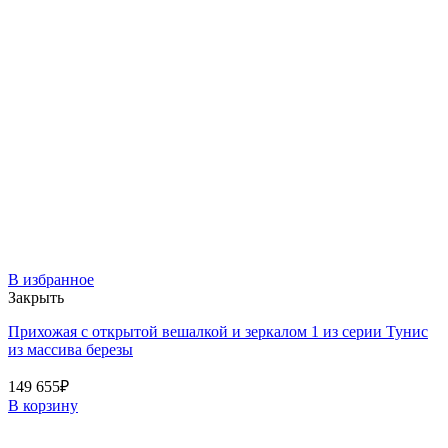
В избранное
Закрыть
Прихожая с открытой вешалкой и зеркалом 1 из серии Тунис
из массива березы
149 655
₽
В корзину