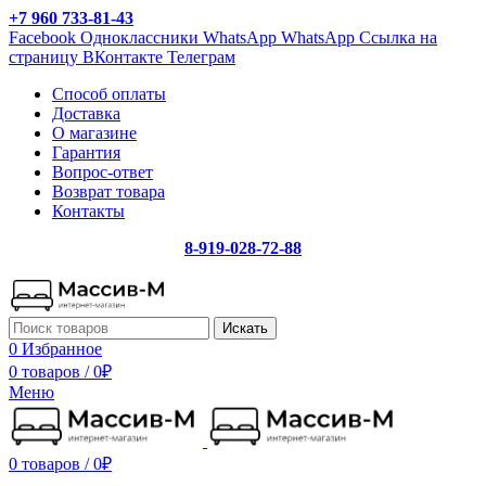
+7 960 733-81-43
Facebook
Одноклассники
WhatsApp
WhatsApp
Ссылка на
страницу ВКонтакте
Телеграм
Способ оплаты
Доставка
О магазине
Гарантия
Вопрос-ответ
Возврат товара
Контакты
8-919-028-72-88
Искать
0
Избранное
0 товаров
/
0
₽
Меню
0 товаров
/
0
₽