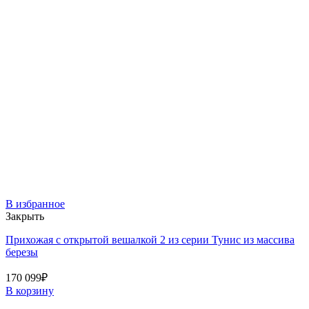
В избранное
Закрыть
Прихожая с открытой вешалкой 2 из серии Тунис из массива
березы
170 099
₽
В корзину