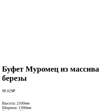
Буфет Муромец из массива
березы
98 029
₽
Высота:
2100мм
Ширина:
1300мм