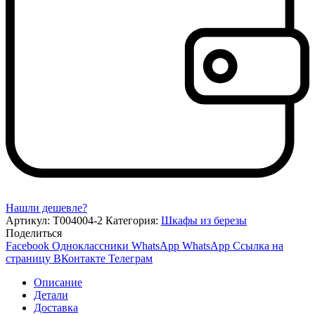
Нашли дешевле?
Артикул:
Т004004-2
Категория:
Шкафы из березы
Поделиться
Facebook
Одноклассники
WhatsApp
WhatsApp
Ссылка на
страницу ВКонтакте
Телеграм
Описание
Детали
Доставка