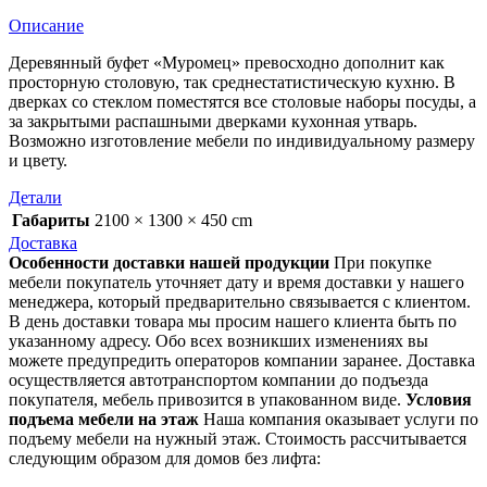
Описание
Деревянный буфет «Муромец» превосходно дополнит как
просторную столовую, так среднестатистическую кухню. В
дверках со стеклом поместятся все столовые наборы посуды, а
за закрытыми распашными дверками кухонная утварь.
Возможно изготовление мебели по индивидуальному размеру
и цвету.
Детали
Габариты
2100 × 1300 × 450 cm
Доставка
Особенности доставки нашей продукции
При покупке
мебели покупатель уточняет дату и время доставки у нашего
менеджера, который предварительно связывается с клиентом.
В день доставки товара мы просим нашего клиента быть по
указанному адресу. Обо всех возникших изменениях вы
можете предупредить операторов компании заранее. Доставка
осуществляется автотранспортом компании до подъезда
покупателя, мебель привозится в упакованном виде.
Условия
подъема мебели на этаж
Наша компания оказывает услуги по
подъему мебели на нужный этаж. Стоимость рассчитывается
следующим образом для домов без лифта: