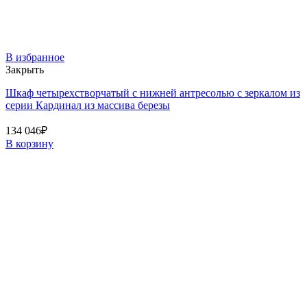
В избранное
Закрыть
Шкаф четырехстворчатый с нижней антресолью с зеркалом из
серии Кардинал из массива березы
134 046
₽
В корзину