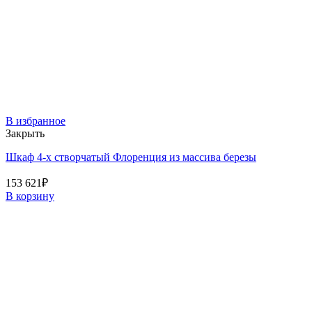
В избранное
Закрыть
Шкаф 4-х створчатый Флоренция из массива березы
153 621
₽
В корзину