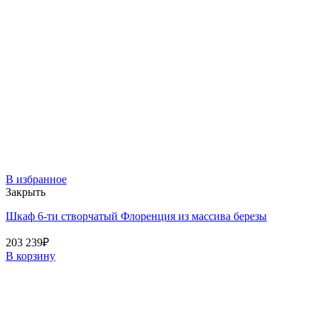
В избранное
Закрыть
Шкаф 6-ти створчатый Флоренция из массива березы
203 239
₽
В корзину