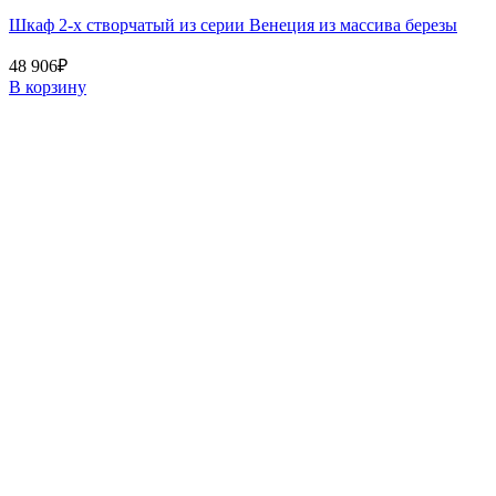
Шкаф 2-х створчатый из серии Венеция из массива березы
48 906
₽
В корзину