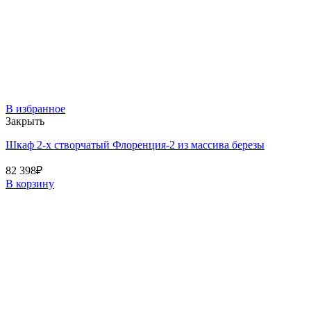
В избранное
Закрыть
Шкаф 2-х створчатый Флоренция-2 из массива березы
82 398
₽
В корзину