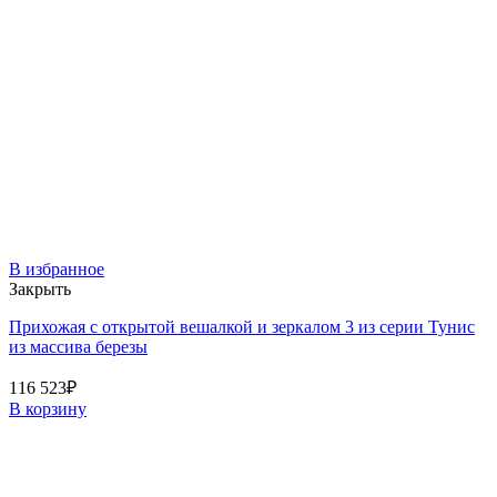
В избранное
Закрыть
Прихожая с открытой вешалкой и зеркалом 3 из серии Тунис
из массива березы
116 523
₽
В корзину