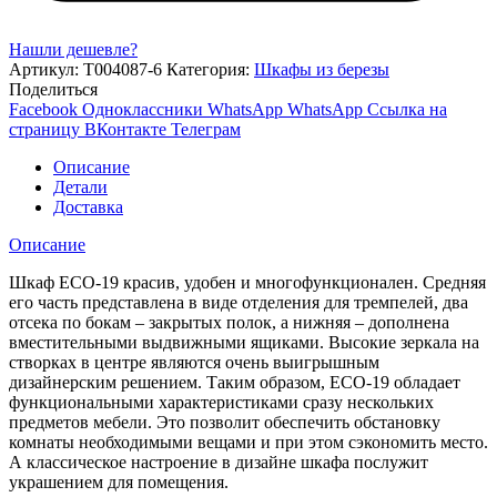
Нашли дешевле?
Артикул:
Т004087-6
Категория:
Шкафы из березы
Поделиться
Facebook
Одноклассники
WhatsApp
WhatsApp
Ссылка на
страницу ВКонтакте
Телеграм
Описание
Детали
Доставка
Описание
Шкаф ЕСО-19 красив, удобен и многофункционален. Средняя
его часть представлена в виде отделения для тремпелей, два
отсека по бокам – закрытых полок, а нижняя – дополнена
вместительными выдвижными ящиками. Высокие зеркала на
створках в центре являются очень выигрышным
дизайнерским решением. Таким образом, ЕСО-19 обладает
функциональными характеристиками сразу нескольких
предметов мебели. Это позволит обеспечить обстановку
комнаты необходимыми вещами и при этом сэкономить место.
А классическое настроение в дизайне шкафа послужит
украшением для помещения.