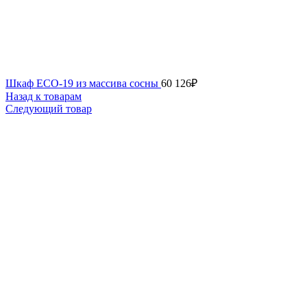
Шкаф ECO-19 из массива сосны
60 126
₽
Назад к товарам
Следующий товар