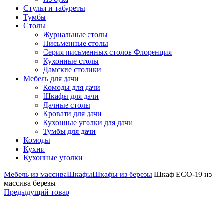
Стулья и табуреты
Тумбы
Столы
Журнальные столы
Письменные столы
Серия письменных столов Флоренция
Кухонные столы
Дамские столики
Мебель для дачи
Комоды для дачи
Шкафы для дачи
Дачные столы
Кровати для дачи
Кухонные уголки для дачи
Тумбы для дачи
Комоды
Кухни
Кухонные уголки
Мебель из массива
Шкафы
Шкафы из березы
Шкаф ECO-19 из
массива березы
Предыдущий товар