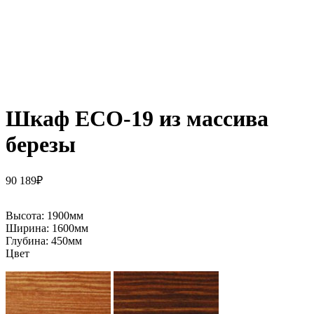
Шкаф ECO-19 из массива
березы
90 189
₽
Высота:
1900мм
Ширина:
1600мм
Глубина:
450мм
Цвет