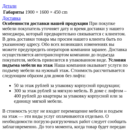
Детали
Габариты
1900 × 1600 × 450 cm
Доставка
Особенности доставки нашей продукции
При покупке
мебели покупатель уточняет дату и время доставки у нашего
менеджера, который предварительно связывается с клиентом.
В день доставки товара мы просим нашего клиента быть по
указанному адресу. Обо всех возникших изменениях вы
можете предупредить операторов компании заранее. Доставка
осуществляется автотранспортом компании до подъезда
покупателя, мебель привозится в упакованном виде.
Условия
подъема мебели на этаж
Наша компания оказывает услуги по
подъему мебели на нужный этаж. Стоимость рассчитывается
следующим образом для домов без лифта:
50 за этаж рублей за упаковку корпусной продукции;
300 за этаж рублей за мягкую мебель. В доме с лифтом –
400 рублей до квартиры за упаковку корпусной или за
единицу мягкой мебели.
В стоимость услуг не входит перемещение мебели и подъем
на этаж — эти виды услуг оплачиваются отдельно. О
необходимости погрузо-разгрузочных работ следует сообщать
заблаговременно. До того момента, когда товар будет передан