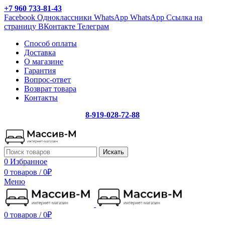
+7 960 733-81-43
Facebook
Одноклассники
WhatsApp
WhatsApp
Ссылка на
страницу ВКонтакте
Телеграм
Способ оплаты
Доставка
О магазине
Гарантия
Вопрос-ответ
Возврат товара
Контакты
8-919-028-72-88
Искать
0
Избранное
0 товаров
/
0
₽
Меню
0 товаров
/
0
₽