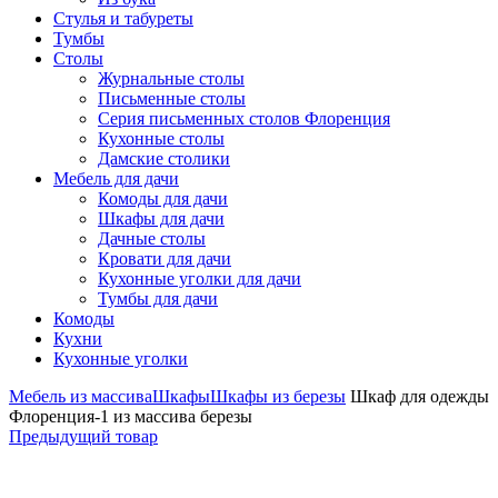
Стулья и табуреты
Тумбы
Столы
Журнальные столы
Письменные столы
Серия письменных столов Флоренция
Кухонные столы
Дамские столики
Мебель для дачи
Комоды для дачи
Шкафы для дачи
Дачные столы
Кровати для дачи
Кухонные уголки для дачи
Тумбы для дачи
Комоды
Кухни
Кухонные уголки
Мебель из массива
Шкафы
Шкафы из березы
Шкаф для одежды
Флоренция-1 из массива березы
Предыдущий товар