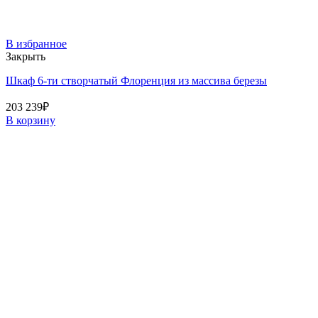
В избранное
Закрыть
Шкаф 6-ти створчатый Флоренция из массива березы
203 239
₽
В корзину