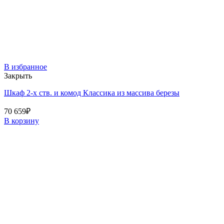
В избранное
Закрыть
Шкаф 2-х ств. и комод Классика из массива березы
70 659
₽
В корзину