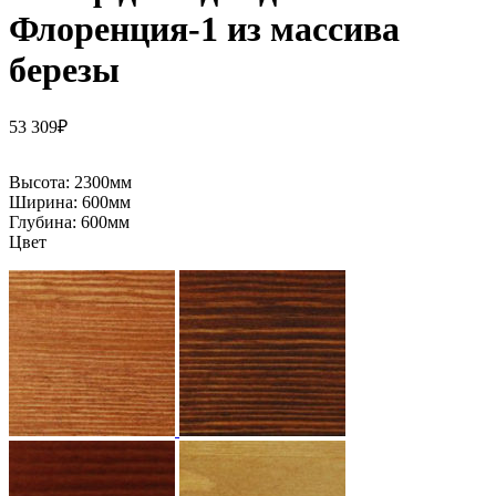
Флоренция-1 из массива
березы
53 309
₽
Высота:
2300мм
Ширина:
600мм
Глубина:
600мм
Цвет