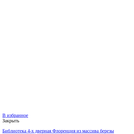
В избранное
Закрыть
Библиотека 4-х дверная Флоренция из массива березы