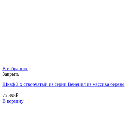
В избранное
Закрыть
Шкаф 3-х створчатый из серии Венеция из массива березы
75 398
₽
В корзину