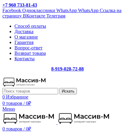
+7 960 733-81-43
Facebook
Одноклассники
WhatsApp
WhatsApp
Ссылка на
страницу ВКонтакте
Телеграм
Способ оплаты
Доставка
О магазине
Гарантия
Вопрос-ответ
Возврат товара
Контакты
8-919-028-72-88
Искать
0
Избранное
0 товаров
/
0
₽
Меню
0 товаров
/
0
₽