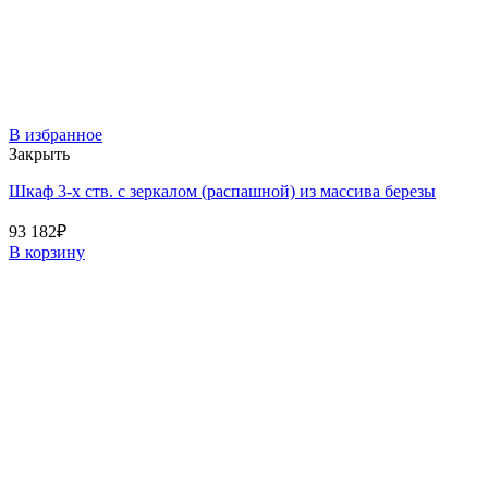
В избранное
Закрыть
Шкаф 3-х ств. с зеркалом (распашной) из массива березы
93 182
₽
В корзину