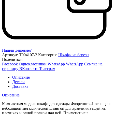
Нашли дешевле?
Артикул:
Т004107-2
Категория:
Шкафы из березы
Поделиться
Facebook
Одноклассники
WhatsApp
WhatsApp
Ссылка на
страницу ВКонтакте
Телеграм
Описание
Детали
Доставка
Описание
Компактная модель шкафа для одежды Флоренция-1 оснащена
небольшой металлической штангой для хранения вещей на
плечиках и одной полкой над ней. Применение в