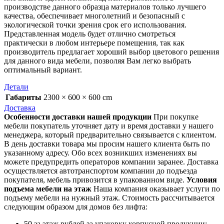
производстве данного образца материалов только лучшего
качества, обеспечивает многолетний и безопасный с
экологической точки зрения срок его использования.
Представленная модель будет отлично смотреться
практически в любом интерьере помещения, так как
производитель предлагает хороший выбор цветового решения
для данного вида мебели, позволяя Вам легко выбрать
оптимальный вариант.
Детали
Габариты
2300 × 600 × 600 cm
Доставка
Особенности доставки нашей продукции
При покупке
мебели покупатель уточняет дату и время доставки у нашего
менеджера, который предварительно связывается с клиентом.
В день доставки товара мы просим нашего клиента быть по
указанному адресу. Обо всех возникших изменениях вы
можете предупредить операторов компании заранее. Доставка
осуществляется автотранспортом компании до подъезда
покупателя, мебель привозится в упакованном виде.
Условия
подъема мебели на этаж
Наша компания оказывает услуги по
подъему мебели на нужный этаж. Стоимость рассчитывается
следующим образом для домов без лифта:
50 за этаж рублей за упаковку корпусной продукции;