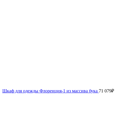
Шкаф для одежды Флоренция-1 из массива бука
71 079
₽