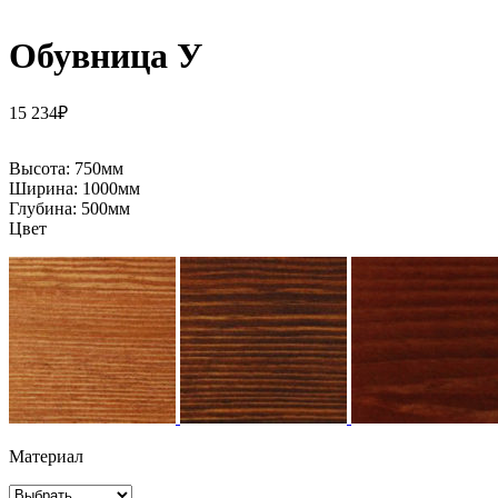
Обувница У
15 234
₽
Высота:
750мм
Ширина:
1000мм
Глубина:
500мм
Цвет
Материал