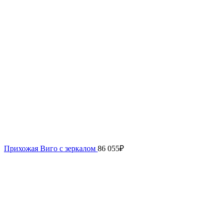
Прихожая Виго с зеркалом
86 055
₽