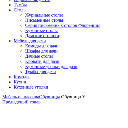
Тумбы
Столы
Журнальные столы
Письменные столы
Серия письменных столов Флоренция
Кухонные столы
Дамские столики
Мебель для дачи
Комоды для дачи
Шкафы для дачи
Дачные столы
Кровати для дачи
Кухонные уголки для дачи
Тумбы для дачи
Комоды
Кухни
Кухонные уголки
Мебель из массива
Обувницы
Обувница У
Предыдущий товар