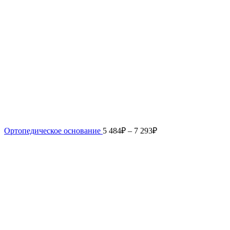
Ортопедическое основание
5 484
₽
–
7 293
₽