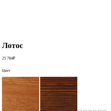
Лотос
25 784
₽
Цвет