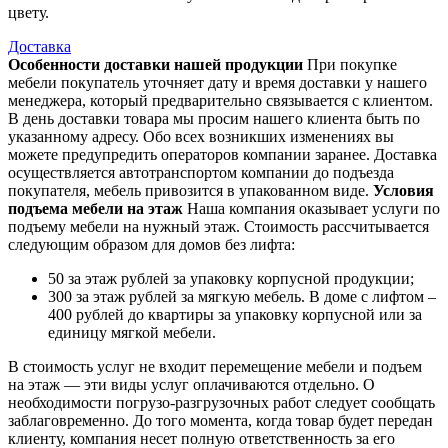
цвету.
Доставка
Особенности доставки нашей продукции
При покупке
мебели покупатель уточняет дату и время доставки у нашего
менеджера, который предварительно связывается с клиентом.
В день доставки товара мы просим нашего клиента быть по
указанному адресу. Обо всех возникших изменениях вы
можете предупредить операторов компании заранее. Доставка
осуществляется автотранспортом компании до подъезда
покупателя, мебель привозится в упакованном виде.
Условия
подъема мебели на этаж
Наша компания оказывает услуги по
подъему мебели на нужный этаж. Стоимость рассчитывается
следующим образом для домов без лифта:
50 за этаж рублей за упаковку корпусной продукции;
300 за этаж рублей за мягкую мебель. В доме с лифтом –
400 рублей до квартиры за упаковку корпусной или за
единицу мягкой мебели.
В стоимость услуг не входит перемещение мебели и подъем
на этаж — эти виды услуг оплачиваются отдельно. О
необходимости погрузо-разгрузочных работ следует сообщать
заблаговременно. До того момента, когда товар будет передан
клиенту, компания несет полную ответственность за его