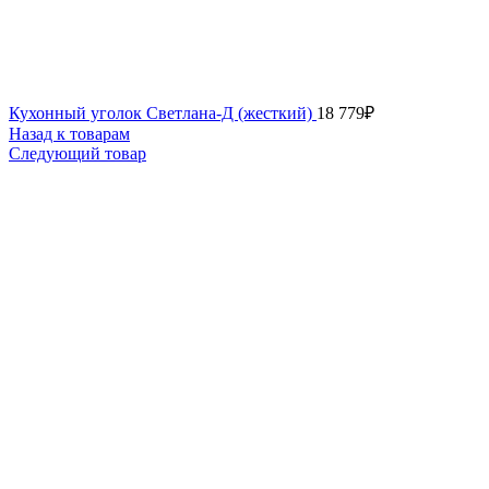
Кухонный уголок Светлана-Д (жесткий)
18 779
₽
Назад к товарам
Следующий товар