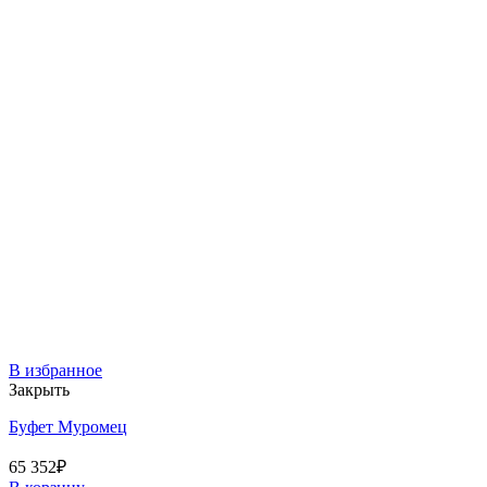
В избранное
Закрыть
Буфет Муромец
65 352
₽