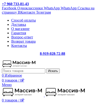
+7 960 733-81-43
Facebook
Одноклассники
WhatsApp
WhatsApp
Ссылка на
страницу ВКонтакте
Телеграм
Способ оплаты
Доставка
О магазине
Гарантия
Вопрос-ответ
Возврат товара
Контакты
8-919-028-72-88
Искать
0
Избранное
0 товаров
/
0
₽
Меню
0 товаров
/
0
₽