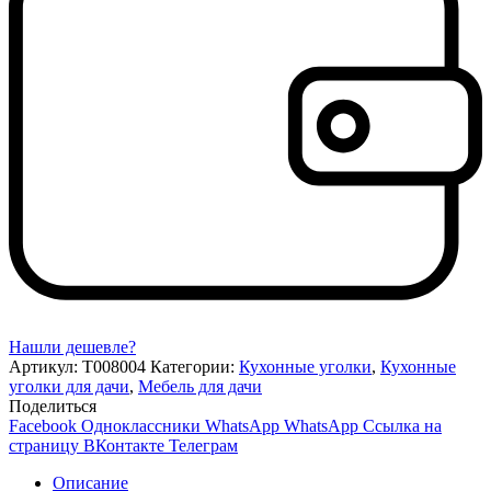
Нашли дешевле?
Артикул:
Т008004
Категории:
Кухонные уголки
,
Кухонные
уголки для дачи
,
Мебель для дачи
Поделиться
Facebook
Одноклассники
WhatsApp
WhatsApp
Ссылка на
страницу ВКонтакте
Телеграм
Описание