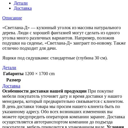
Детали
Доставка
Описание
«Светлана-Д» — кухонный уголок из массива натурального
дерева. Люди с хорошей фантазией могут сделать из одного
уголка много различных вариантов. Например, положив
подушки на сиденье, «Светлана-Д» заиграет по-новому. Также
отлично подходит для дачи.
Ящики под сидушками: стандартные (глубина 30 см).
Детали
Габариты
1200 × 1700 cm
Размер
Доставка
Особенности доставки нашей продукции
При покупке
мебели покупатель уточняет дату и время доставки у нашего
менеджера, который предварительно связывается с клиентом.
В день доставки товара мы просим нашего клиента быть по
указанному адресу. Обо всех возникших изменениях вы
можете предупредить операторов компании заранее. Доставка
осуществляется автотранспортом компании до подъезда
покупателя, мебель привозится в упакованном виде.
Условия