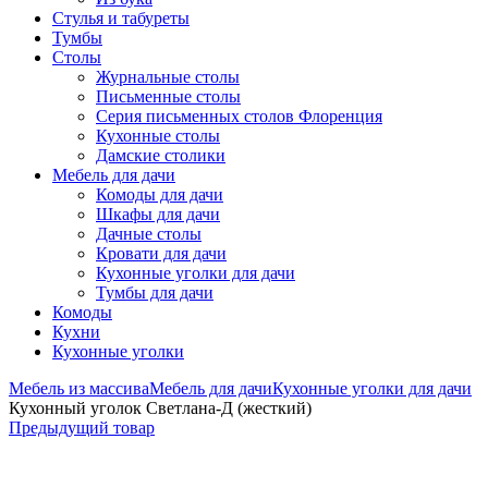
Стулья и табуреты
Тумбы
Столы
Журнальные столы
Письменные столы
Серия письменных столов Флоренция
Кухонные столы
Дамские столики
Мебель для дачи
Комоды для дачи
Шкафы для дачи
Дачные столы
Кровати для дачи
Кухонные уголки для дачи
Тумбы для дачи
Комоды
Кухни
Кухонные уголки
Мебель из массива
Мебель для дачи
Кухонные уголки для дачи
Кухонный уголок Светлана-Д (жесткий)
Предыдущий товар