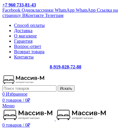
+7 960 733-81-43
Facebook
Одноклассники
WhatsApp
WhatsApp
Ссылка на
страницу ВКонтакте
Телеграм
Способ оплаты
Доставка
О магазине
Гарантия
Вопрос-ответ
Возврат товара
Контакты
8-919-028-72-88
Искать
0
Избранное
0 товаров
/
0
₽
Меню
0 товаров
/
0
₽