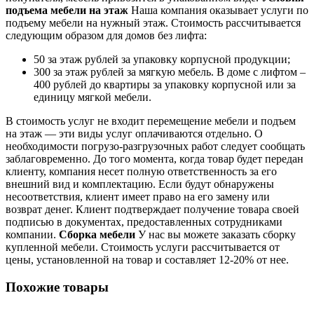
подъема мебели на этаж
Наша компания оказывает услуги по
подъему мебели на нужный этаж. Стоимость рассчитывается
следующим образом для домов без лифта:
50 за этаж рублей за упаковку корпусной продукции;
300 за этаж рублей за мягкую мебель. В доме с лифтом –
400 рублей до квартиры за упаковку корпусной или за
единицу мягкой мебели.
В стоимость услуг не входит перемещение мебели и подъем
на этаж — эти виды услуг оплачиваются отдельно. О
необходимости погрузо-разгрузочных работ следует сообщать
заблаговременно. До того момента, когда товар будет передан
клиенту, компания несет полную ответственность за его
внешний вид и комплектацию. Если будут обнаружены
несоответствия, клиент имеет право на его замену или
возврат денег. Клиент подтверждает получение товара своей
подписью в документах, предоставленных сотрудниками
компании.
Сборка мебели
У нас вы можете заказать сборку
купленной мебели. Стоимость услуги рассчитывается от
цены, установленной на товар и составляет 12-20% от нее.
Похожие товары