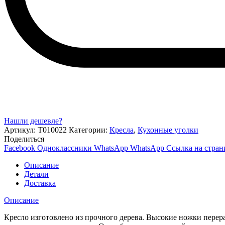
Нашли дешевле?
Артикул:
Т010022
Категории:
Кресла
,
Кухонные уголки
Поделиться
Facebook
Одноклассники
WhatsApp
WhatsApp
Ссылка на стран
Описание
Детали
Доставка
Описание
Кресло изготовлено из прочного дерева. Высокие ножки перера