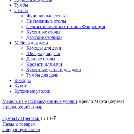
Тумбы
Столы
Журнальные столы
Письменные столы
Серия письменных столов Флоренция
Кухонные столы
Дамские столики
Мебель для дачи
Комоды для дачи
Шкафы для дачи
Дачные столы
Кровати для дачи
Кухонные уголки для дачи
Тумбы для дачи
Комоды
Кухни
Кухонные уголки
Мебель из массива
Кухонные уголки
Кресло Марта (береза)
Предыдущий товар
Тумба tv Престиж
15 137
₽
Назад к товарам
Следующий товар