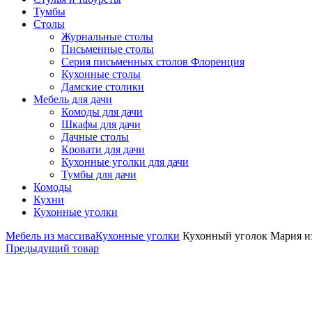
Тумбы
Столы
Журнальные столы
Письменные столы
Серия письменных столов Флоренция
Кухонные столы
Дамские столики
Мебель для дачи
Комоды для дачи
Шкафы для дачи
Дачные столы
Кровати для дачи
Кухонные уголки для дачи
Тумбы для дачи
Комоды
Кухни
Кухонные уголки
Мебель из массива
Кухонные уголки
Кухонный уголок Мария из
Предыдущий товар