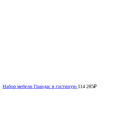
Набор мебели Грандас в гостиную
114 285
₽