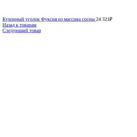
Кухонный уголок Фуксия из массива сосны
24 321
₽
Назад к товарам
Следующий товар