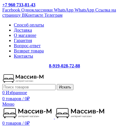
+7 960 733-81-43
Facebook
Одноклассники
WhatsApp
WhatsApp
Ссылка на
страницу ВКонтакте
Телеграм
Способ оплаты
Доставка
О магазине
Гарантия
Вопрос-ответ
Возврат товара
Контакты
8-919-028-72-88
Искать
0
Избранное
0 товаров
/
0
₽
Меню
0 товаров
/
0
₽