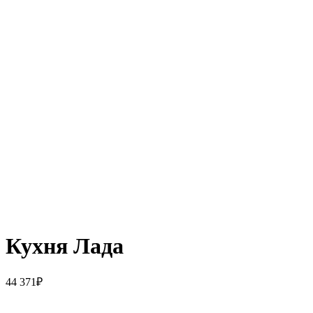
Кухня Лада
44 371
₽