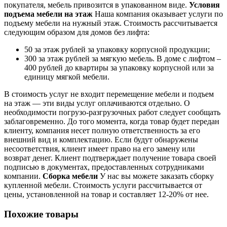
покупателя, мебель привозится в упакованном виде.
Условия
подъема мебели на этаж
Наша компания оказывает услуги по
подъему мебели на нужный этаж. Стоимость рассчитывается
следующим образом для домов без лифта:
50 за этаж рублей за упаковку корпусной продукции;
300 за этаж рублей за мягкую мебель. В доме с лифтом –
400 рублей до квартиры за упаковку корпусной или за
единицу мягкой мебели.
В стоимость услуг не входит перемещение мебели и подъем
на этаж — эти виды услуг оплачиваются отдельно. О
необходимости погрузо-разгрузочных работ следует сообщать
заблаговременно. До того момента, когда товар будет передан
клиенту, компания несет полную ответственность за его
внешний вид и комплектацию. Если будут обнаружены
несоответствия, клиент имеет право на его замену или
возврат денег. Клиент подтверждает получение товара своей
подписью в документах, предоставленных сотрудниками
компании.
Сборка мебели
У нас вы можете заказать сборку
купленной мебели. Стоимость услуги рассчитывается от
цены, установленной на товар и составляет 12-20% от нее.
Похожие товары