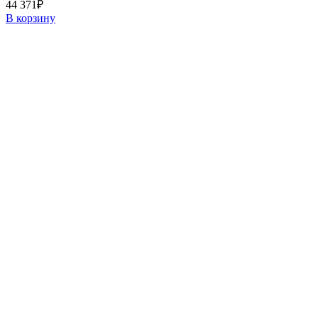
44 371
₽
В корзину