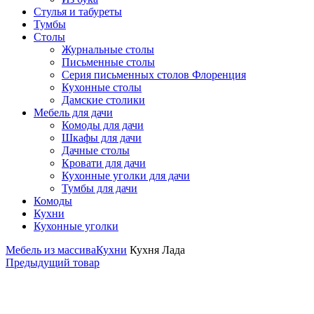
Стулья и табуреты
Тумбы
Столы
Журнальные столы
Письменные столы
Серия письменных столов Флоренция
Кухонные столы
Дамские столики
Мебель для дачи
Комоды для дачи
Шкафы для дачи
Дачные столы
Кровати для дачи
Кухонные уголки для дачи
Тумбы для дачи
Комоды
Кухни
Кухонные уголки
Мебель из массива
Кухни
Кухня Лада
Предыдущий товар