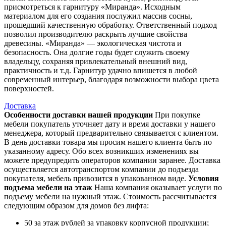
присмотреться к гарнитуру «Миранда». Исходным
материалом для его создания послужил массив сосны,
прошедший качественную обработку. Ответственный подход
позволил производителю раскрыть лучшие свойства
древесины. «Миранда» — экологическая чистота и
безопасность. Она долгие годы будет служить своему
владельцу, сохраняя привлекательный внешний вид,
практичность и т.д. Гарнитур удачно впишется в любой
современный интерьер, благодаря возможности выбора цвета
поверхностей.
Доставка
Особенности доставки нашей продукции
При покупке
мебели покупатель уточняет дату и время доставки у нашего
менеджера, который предварительно связывается с клиентом.
В день доставки товара мы просим нашего клиента быть по
указанному адресу. Обо всех возникших изменениях вы
можете предупредить операторов компании заранее. Доставка
осуществляется автотранспортом компании до подъезда
покупателя, мебель привозится в упакованном виде.
Условия
подъема мебели на этаж
Наша компания оказывает услуги по
подъему мебели на нужный этаж. Стоимость рассчитывается
следующим образом для домов без лифта:
50 за этаж рублей за упаковку корпусной продукции;