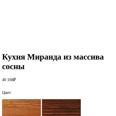
Кухня Миранда из массива
сосны
40 168
₽
Цвет