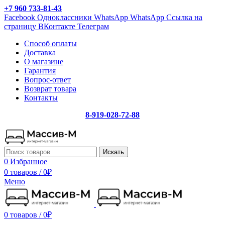
+7 960 733-81-43
Facebook
Одноклассники
WhatsApp
WhatsApp
Ссылка на
страницу ВКонтакте
Телеграм
Способ оплаты
Доставка
О магазине
Гарантия
Вопрос-ответ
Возврат товара
Контакты
8-919-028-72-88
Искать
0
Избранное
0 товаров
/
0
₽
Меню
0 товаров
/
0
₽