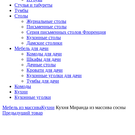
Стулья и табуреты
Тумбы
Столы
Журнальные столы
Письменные столы
Серия письменных столов Флоренция
Кухонные столы
Дамские столики
Мебель для дачи
Комоды для дачи
Шкафы для дачи
Дачные столы
Кровати для дачи
Кухонные уголки для дачи
Тумбы для дачи
Комоды
Кухни
Кухонные уголки
Мебель из массива
Кухни
Кухня Миранда из массива сосны
Предыдущий товар