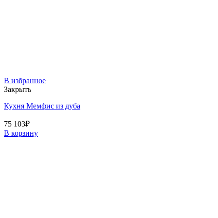
В избранное
Закрыть
Кухня Мемфис из дуба
75 103
₽
В корзину