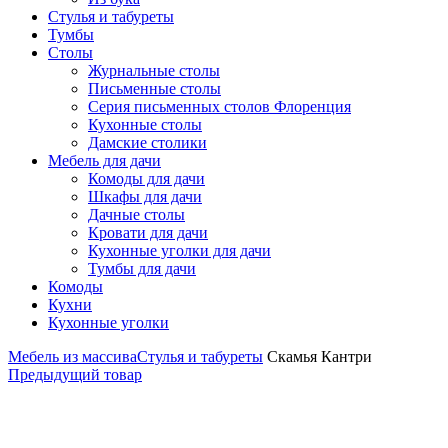
Стулья и табуреты
Тумбы
Столы
Журнальные столы
Письменные столы
Серия письменных столов Флоренция
Кухонные столы
Дамские столики
Мебель для дачи
Комоды для дачи
Шкафы для дачи
Дачные столы
Кровати для дачи
Кухонные уголки для дачи
Тумбы для дачи
Комоды
Кухни
Кухонные уголки
Мебель из массива
Стулья и табуреты
Скамья Кантри
Предыдущий товар