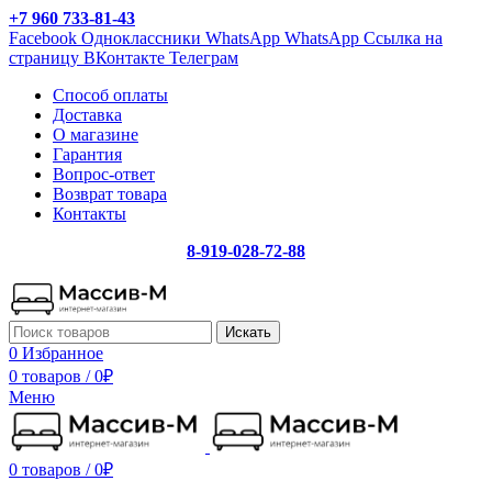
+7 960 733-81-43
Facebook
Одноклассники
WhatsApp
WhatsApp
Ссылка на
страницу ВКонтакте
Телеграм
Способ оплаты
Доставка
О магазине
Гарантия
Вопрос-ответ
Возврат товара
Контакты
8-919-028-72-88
Искать
0
Избранное
0 товаров
/
0
₽
Меню
0 товаров
/
0
₽