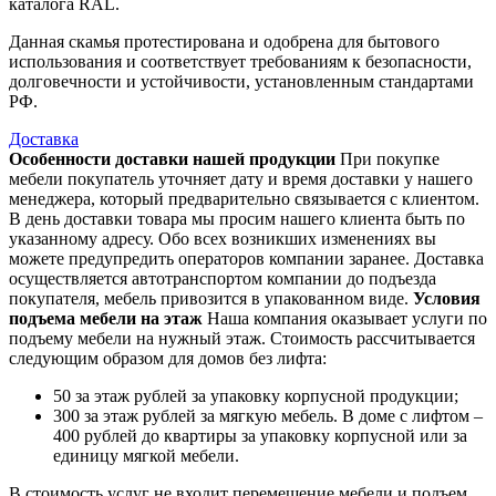
каталога RAL.
Данная скамья протестирована и одобрена для бытового
использования и соответствует требованиям к безопасности,
долговечности и устойчивости, установленным стандартами
РФ.
Доставка
Особенности доставки нашей продукции
При покупке
мебели покупатель уточняет дату и время доставки у нашего
менеджера, который предварительно связывается с клиентом.
В день доставки товара мы просим нашего клиента быть по
указанному адресу. Обо всех возникших изменениях вы
можете предупредить операторов компании заранее. Доставка
осуществляется автотранспортом компании до подъезда
покупателя, мебель привозится в упакованном виде.
Условия
подъема мебели на этаж
Наша компания оказывает услуги по
подъему мебели на нужный этаж. Стоимость рассчитывается
следующим образом для домов без лифта:
50 за этаж рублей за упаковку корпусной продукции;
300 за этаж рублей за мягкую мебель. В доме с лифтом –
400 рублей до квартиры за упаковку корпусной или за
единицу мягкой мебели.
В стоимость услуг не входит перемещение мебели и подъем