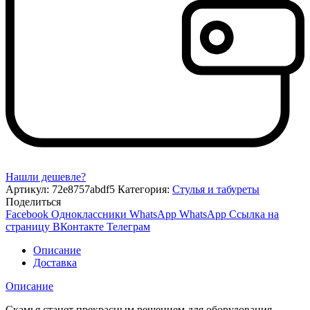
Нашли дешевле?
Артикул:
72e8757abdf5
Категория:
Стулья и табуреты
Поделиться
Facebook
Одноклассники
WhatsApp
WhatsApp
Ссылка на
страницу ВКонтакте
Телеграм
Описание
Доставка
Описание
Скамья станет прекрасным решением для оборудования