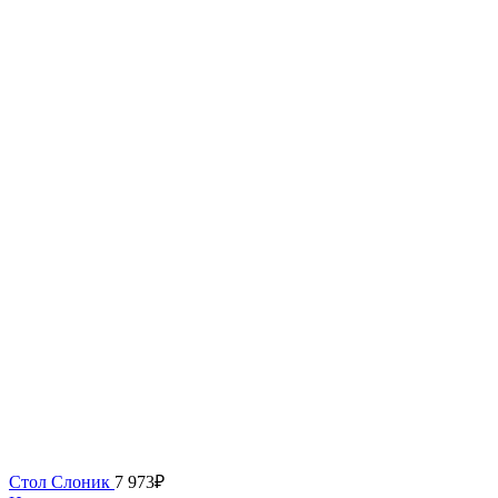
Стол Слоник
7 973
₽