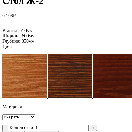
Стол Ж-2
9 196
₽
Высота:
550мм
Ширина:
600мм
Глубина:
850мм
Цвет
Материал
Количество