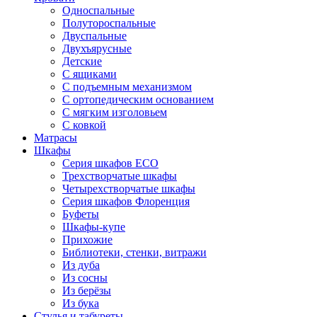
Односпальные
Полутороспальные
Двуспальные
Двухъярусные
Детские
С ящиками
С подъемным механизмом
С ортопедическим основанием
С мягким изголовьем
С ковкой
Матрасы
Шкафы
Серия шкафов ECO
Трехстворчатые шкафы
Четырехстворчатые шкафы
Серия шкафов Флоренция
Буфеты
Шкафы-купе
Прихожие
Библиотеки, стенки, витражи
Из дуба
Из сосны
Из берёзы
Из бука
Стулья и табуреты