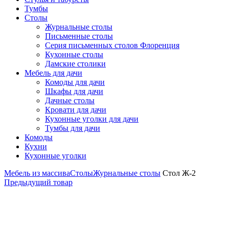
Тумбы
Столы
Журнальные столы
Письменные столы
Серия письменных столов Флоренция
Кухонные столы
Дамские столики
Мебель для дачи
Комоды для дачи
Шкафы для дачи
Дачные столы
Кровати для дачи
Кухонные уголки для дачи
Тумбы для дачи
Комоды
Кухни
Кухонные уголки
Мебель из массива
Столы
Журнальные столы
Стол Ж-2
Предыдущий товар