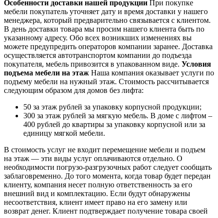
Особенности доставки нашей продукции
При покупке
мебели покупатель уточняет дату и время доставки у нашего
менеджера, который предварительно связывается с клиентом.
В день доставки товара мы просим нашего клиента быть по
указанному адресу. Обо всех возникших изменениях вы
можете предупредить операторов компании заранее. Доставка
осуществляется автотранспортом компании до подъезда
покупателя, мебель привозится в упакованном виде.
Условия
подъема мебели на этаж
Наша компания оказывает услуги по
подъему мебели на нужный этаж. Стоимость рассчитывается
следующим образом для домов без лифта:
50 за этаж рублей за упаковку корпусной продукции;
300 за этаж рублей за мягкую мебель. В доме с лифтом –
400 рублей до квартиры за упаковку корпусной или за
единицу мягкой мебели.
В стоимость услуг не входит перемещение мебели и подъем
на этаж — эти виды услуг оплачиваются отдельно. О
необходимости погрузо-разгрузочных работ следует сообщать
заблаговременно. До того момента, когда товар будет передан
клиенту, компания несет полную ответственность за его
внешний вид и комплектацию. Если будут обнаружены
несоответствия, клиент имеет право на его замену или
возврат денег. Клиент подтверждает получение товара своей