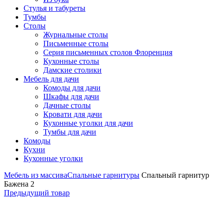
Стулья и табуреты
Тумбы
Столы
Журнальные столы
Письменные столы
Серия письменных столов Флоренция
Кухонные столы
Дамские столики
Мебель для дачи
Комоды для дачи
Шкафы для дачи
Дачные столы
Кровати для дачи
Кухонные уголки для дачи
Тумбы для дачи
Комоды
Кухни
Кухонные уголки
Мебель из массива
Спальные гарнитуры
Спальный гарнитур
Бажена 2
Предыдущий товар