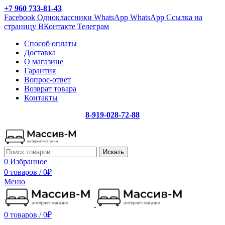
+7 960 733-81-43
Facebook
Одноклассники
WhatsApp
WhatsApp
Ссылка на
страницу ВКонтакте
Телеграм
Способ оплаты
Доставка
О магазине
Гарантия
Вопрос-ответ
Возврат товара
Контакты
8-919-028-72-88
Искать
0
Избранное
0 товаров
/
0
₽
Меню
0 товаров
/
0
₽