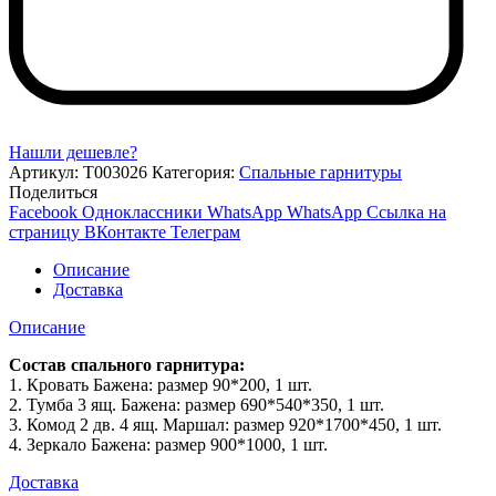
Нашли дешевле?
Артикул:
Т003026
Категория:
Спальные гарнитуры
Поделиться
Facebook
Одноклассники
WhatsApp
WhatsApp
Ссылка на
страницу ВКонтакте
Телеграм
Описание
Доставка
Описание
Состав спального гарнитура:
1. Кровать Бажена: размер 90*200, 1 шт.
2. Тумба 3 ящ. Бажена: размер 690*540*350, 1 шт.
3. Комод 2 дв. 4 ящ. Маршал: размер 920*1700*450, 1 шт.
4. Зеркало Бажена: размер 900*1000, 1 шт.
Доставка