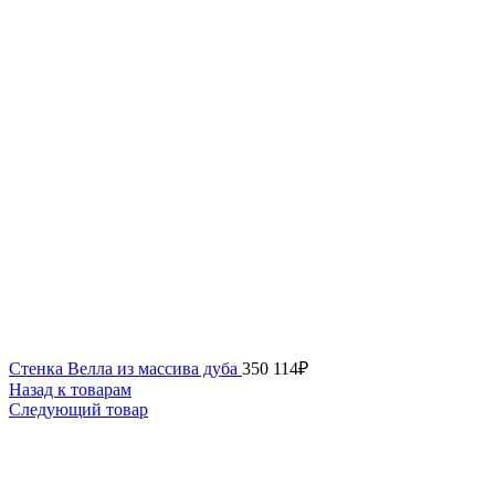
Стенка Велла из массива дуба
350 114
₽
Назад к товарам
Следующий товар