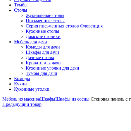
Тумбы
Столы
Журнальные столы
Письменные столы
Серия письменных столов Флоренция
Кухонные столы
Дамские столики
Мебель для дачи
Комоды для дачи
Шкафы для дачи
Дачные столы
Кровати для дачи
Кухонные уголки для дачи
Тумбы для дачи
Комоды
Кухни
Кухонные уголки
Мебель из массива
Шкафы
Шкафы из сосны
Стеновая панель с т
Предыдущий товар