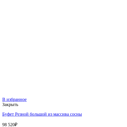
В избранное
Закрыть
Буфет Резной большой из массива сосны
98 520
₽