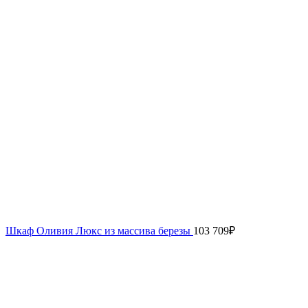
Шкаф Оливия Люкс из массива березы
103 709
₽