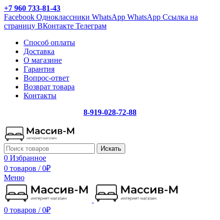
+7 960 733-81-43
Facebook
Одноклассники
WhatsApp
WhatsApp
Ссылка на
страницу ВКонтакте
Телеграм
Способ оплаты
Доставка
О магазине
Гарантия
Вопрос-ответ
Возврат товара
Контакты
8-919-028-72-88
Искать
0
Избранное
0 товаров
/
0
₽
Меню
0 товаров
/
0
₽