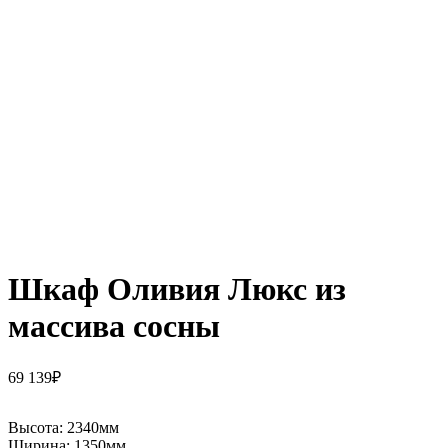
Шкаф Оливия Люкс из
массива сосны
69 139
₽
Высота:
2340мм
Ширина:
1350мм