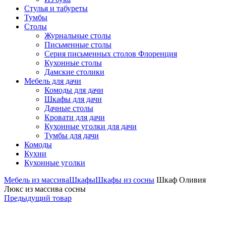
Стулья и табуреты
Тумбы
Столы
Журнальные столы
Письменные столы
Серия письменных столов Флоренция
Кухонные столы
Дамские столики
Мебель для дачи
Комоды для дачи
Шкафы для дачи
Дачные столы
Кровати для дачи
Кухонные уголки для дачи
Тумбы для дачи
Комоды
Кухни
Кухонные уголки
Мебель из массива
Шкафы
Шкафы из сосны
Шкаф Оливия
Люкс из массива сосны
Предыдущий товар