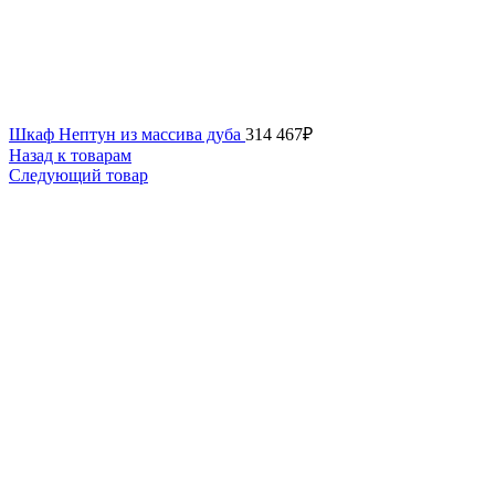
Шкаф Нептун из массива дуба
314 467
₽
Назад к товарам
Следующий товар