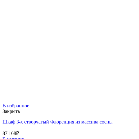
В избранное
Закрыть
Шкаф 3-х створчатый Флоренция из массива сосны
87 168
₽