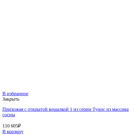
В избранное
Закрыть
Прихожая с открытой вешалкой 1 из серии Тунис из массива
сосны
110 605
₽
В корзину