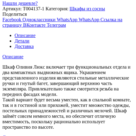
Нашли дешевле?
Артикул:
Т004137-1
Категория:
Шкафы из сосны
Поделиться
Facebook
Одноклассники
WhatsApp
WhatsApp
Ссылка на
страницу ВКонтакте
Телеграм
Описание
Детали
Доставка
Описание
Шкаф Оливия Люкс включает три функциональных отдела и
два компактных выдвижных ящика. Украшением
представленного изделия являются стильные металлические
ручки и гнутый багет, завершающий верхнюю часть
экземпляра. Привлекательно также смотрится резьба на
передних фасадах модели.
Такой вариант будет весьма уместен, как в спальной комнате,
так и в гостиной или прихожей, уместит множество одежды,
постельных принадлежностей и различных мелочей. Шкаф
займёт совсем немного места, но обеспечит отличную
вместимость, поскольку рационально использует
пространство по высоте.