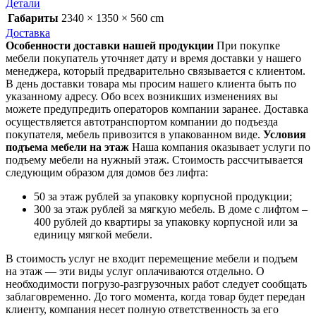
Детали
Габариты
2340 × 1350 × 560 cm
Доставка
Особенности доставки нашей продукции
При покупке
мебели покупатель уточняет дату и время доставки у нашего
менеджера, который предварительно связывается с клиентом.
В день доставки товара мы просим нашего клиента быть по
указанному адресу. Обо всех возникших изменениях вы
можете предупредить операторов компании заранее. Доставка
осуществляется автотранспортом компании до подъезда
покупателя, мебель привозится в упакованном виде.
Условия
подъема мебели на этаж
Наша компания оказывает услуги по
подъему мебели на нужный этаж. Стоимость рассчитывается
следующим образом для домов без лифта:
50 за этаж рублей за упаковку корпусной продукции;
300 за этаж рублей за мягкую мебель. В доме с лифтом –
400 рублей до квартиры за упаковку корпусной или за
единицу мягкой мебели.
В стоимость услуг не входит перемещение мебели и подъем
на этаж — эти виды услуг оплачиваются отдельно. О
необходимости погрузо-разгрузочных работ следует сообщать
заблаговременно. До того момента, когда товар будет передан
клиенту, компания несет полную ответственность за его