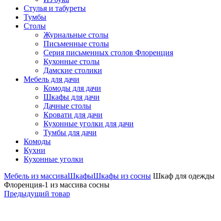
Стулья и табуреты
Тумбы
Столы
Журнальные столы
Письменные столы
Серия письменных столов Флоренция
Кухонные столы
Дамские столики
Мебель для дачи
Комоды для дачи
Шкафы для дачи
Дачные столы
Кровати для дачи
Кухонные уголки для дачи
Тумбы для дачи
Комоды
Кухни
Кухонные уголки
Мебель из массива
Шкафы
Шкафы из сосны
Шкаф для одежды
Флоренция-1 из массива сосны
Предыдущий товар