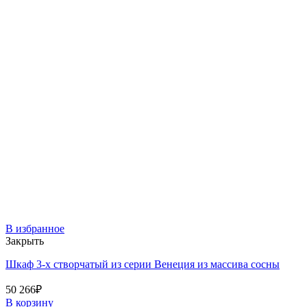
В избранное
Закрыть
Шкаф 3-х створчатый из серии Венеция из массива сосны
50 266
₽
В корзину