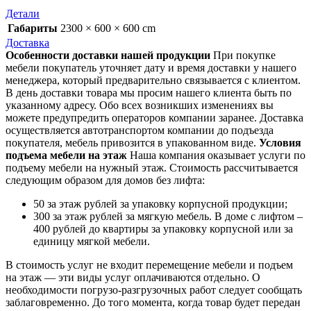
Детали
Габариты
2300 × 600 × 600 cm
Доставка
Особенности доставки нашей продукции
При покупке
мебели покупатель уточняет дату и время доставки у нашего
менеджера, который предварительно связывается с клиентом.
В день доставки товара мы просим нашего клиента быть по
указанному адресу. Обо всех возникших изменениях вы
можете предупредить операторов компании заранее. Доставка
осуществляется автотранспортом компании до подъезда
покупателя, мебель привозится в упакованном виде.
Условия
подъема мебели на этаж
Наша компания оказывает услуги по
подъему мебели на нужный этаж. Стоимость рассчитывается
следующим образом для домов без лифта:
50 за этаж рублей за упаковку корпусной продукции;
300 за этаж рублей за мягкую мебель. В доме с лифтом –
400 рублей до квартиры за упаковку корпусной или за
единицу мягкой мебели.
В стоимость услуг не входит перемещение мебели и подъем
на этаж — эти виды услуг оплачиваются отдельно. О
необходимости погрузо-разгрузочных работ следует сообщать
заблаговременно. До того момента, когда товар будет передан