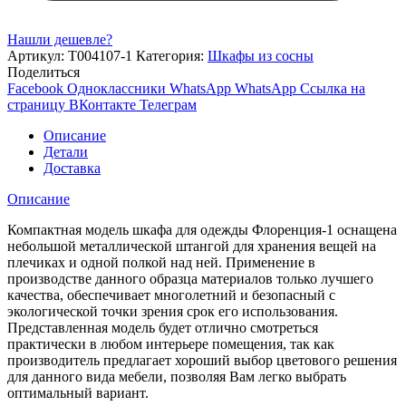
Нашли дешевле?
Артикул:
Т004107-1
Категория:
Шкафы из сосны
Поделиться
Facebook
Одноклассники
WhatsApp
WhatsApp
Ссылка на
страницу ВКонтакте
Телеграм
Описание
Детали
Доставка
Описание
Компактная модель шкафа для одежды Флоренция-1 оснащена
небольшой металлической штангой для хранения вещей на
плечиках и одной полкой над ней. Применение в
производстве данного образца материалов только лучшего
качества, обеспечивает многолетний и безопасный с
экологической точки зрения срок его использования.
Представленная модель будет отлично смотреться
практически в любом интерьере помещения, так как
производитель предлагает хороший выбор цветового решения
для данного вида мебели, позволяя Вам легко выбрать
оптимальный вариант.