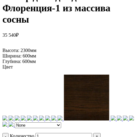
Флоренция-1 из массива
сосны
35 540
₽
Высота:
2300мм
Ширина:
600мм
Глубина:
600мм
Цвет
Количество