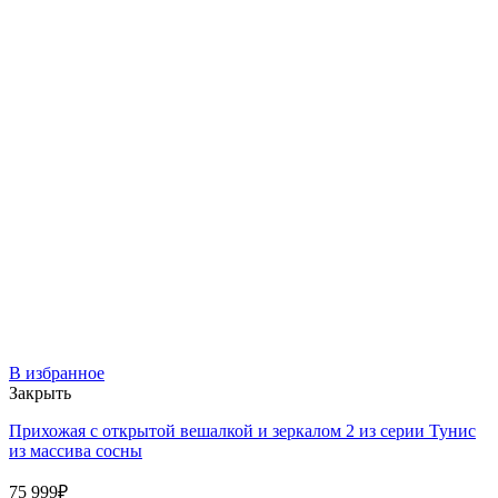
В избранное
Закрыть
Прихожая с открытой вешалкой и зеркалом 2 из серии Тунис
из массива сосны
75 999
₽