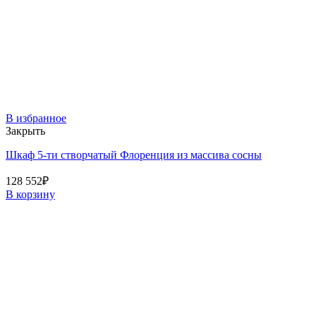
В избранное
Закрыть
Шкаф 5-ти створчатый Флоренция из массива сосны
128 552
₽
В корзину