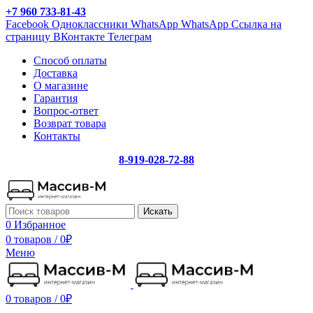
+7 960 733-81-43
Facebook
Одноклассники
WhatsApp
WhatsApp
Ссылка на
страницу ВКонтакте
Телеграм
Способ оплаты
Доставка
О магазине
Гарантия
Вопрос-ответ
Возврат товара
Контакты
8-919-028-72-88
Искать
0
Избранное
0 товаров
/
0
₽
Меню
0 товаров
/
0
₽