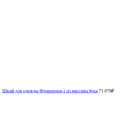
Шкаф для одежды Флоренция-1 из массива бука
71 079
₽