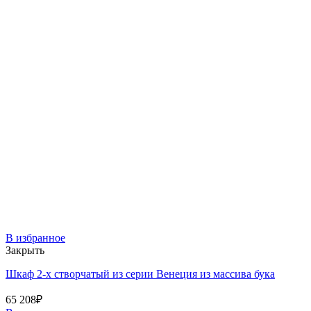
В избранное
Закрыть
Шкаф 2-х створчатый из серии Венеция из массива бука
65 208
₽