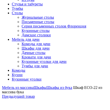
Стулья и табуреты
Тумбы
Столы
Журнальные столы
Письменные столы
Серия письменных столов Флоренция
Кухонные столы
Дамские столики
Мебель для дачи
Комоды для дачи
Шкафы для дачи
Дачные столы
Кровати для дачи
Кухонные уголки для дачи
Тумбы для дачи
Комоды
Кухни
Кухонные уголки
Мебель из массива
Шкафы
Шкафы из бука
Шкаф ECO-22 из
массива бука
Предыдущий товар