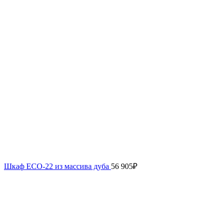
Шкаф ECO-22 из массива дуба
56 905
₽