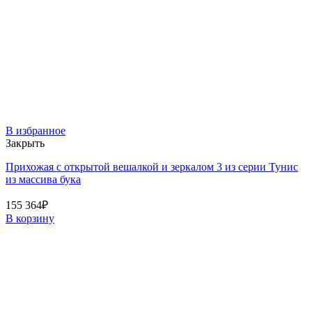
В избранное
Закрыть
Прихожая с открытой вешалкой и зеркалом 3 из серии Тунис
из массива бука
155 364
₽
В корзину