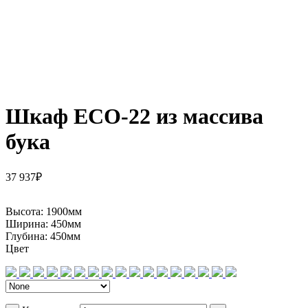
Шкаф ECO-22 из массива
бука
37 937
₽
Высота:
1900мм
Ширина:
450мм
Глубина:
450мм
Цвет