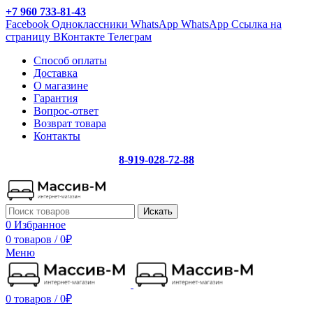
+7 960 733-81-43
Facebook
Одноклассники
WhatsApp
WhatsApp
Ссылка на
страницу ВКонтакте
Телеграм
Способ оплаты
Доставка
О магазине
Гарантия
Вопрос-ответ
Возврат товара
Контакты
8-919-028-72-88
Искать
0
Избранное
0 товаров
/
0
₽
Меню
0 товаров
/
0
₽