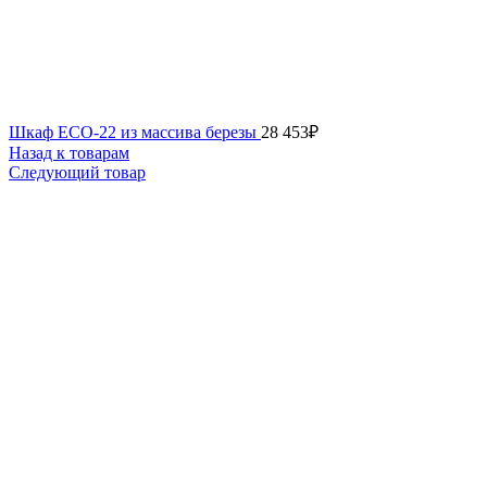
Шкаф ECO-22 из массива березы
28 453
₽
Назад к товарам
Следующий товар