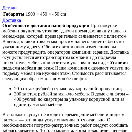
Детали
Габариты
1900 × 450 × 450 cm
Доставка
Особенности доставки нашей продукции
При покупке
мебели покупатель уточняет дату и время доставки у нашего
менеджера, который предварительно связывается с клиентом.
В день доставки товара мы просим нашего клиента быть по
указанному адресу. Обо всех возникших изменениях вы
можете предупредить операторов компании заранее. Доставка
осуществляется автотранспортом компании до подъезда
покупателя, мебель привозится в упакованном виде.
Условия
подъема мебели на этаж
Наша компания оказывает услуги по
подъему мебели на нужный этаж. Стоимость рассчитывается
следующим образом для домов без лифта:
50 за этаж рублей за упаковку корпусной продукции;
300 за этаж рублей за мягкую мебель. В доме с лифтом –
400 рублей до квартиры за упаковку корпусной или за
единицу мягкой мебели.
В стоимость услуг не входит перемещение мебели и подъем
на этаж — эти виды услуг оплачиваются отдельно. О
необходимости погрузо-разгрузочных работ следует сообщать
заблаговременно. До того момента, когда товар будет передан