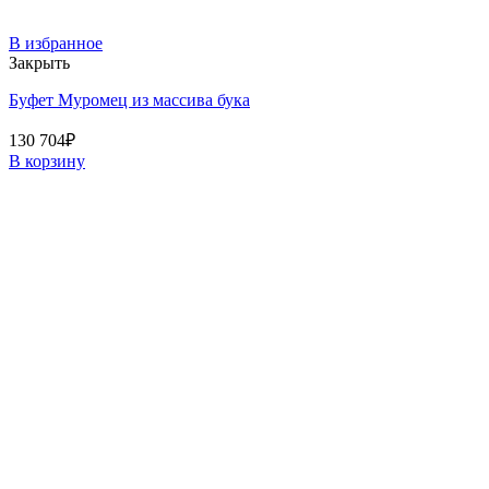
В избранное
Закрыть
Буфет Муромец из массива бука
130 704
₽
В корзину