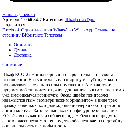
Нашли дешевле?
Артикул:
Т004084-7
Категория:
Шкафы из бука
Поделиться
Facebook
Одноклассники
WhatsApp
WhatsApp
Ссылка на
страницу ВКонтакте
Телеграм
Описание
Детали
Доставка
Описание
Шкаф ЕСО-22 миниатюрный и очаровательный в своем
исполнении. Его минимальную ширину и глубину можно
использовать в очень тесном помещении. А также этот
предмет мебели может служить дополнительным элементом к
уже имеющемуся гарнитуру. Фасад шкафа приправлен
незамысловатым геометрическим орнаментом в виде трех
прямоугольников, которые хорошо подчеркивают строгость
линий корпуса. Зато резные ножки и фигурное основание
ЕСО-22 вырываются из общего вида мебельного предмета
своим классическим оттенком, что обеспечивает его дизайну
оригинальность и самобытность.