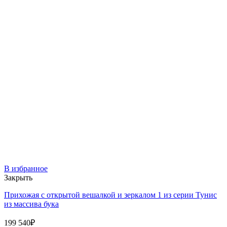
В избранное
Закрыть
Прихожая с открытой вешалкой и зеркалом 1 из серии Тунис
из массива бука
199 540
₽