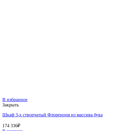
В избранное
Закрыть
Шкаф 3-х створчатый Флоренция из массива бука
174 336
₽