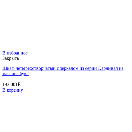
В избранное
Закрыть
Шкаф четырехстворчатый с зеркалом из серии Кардинал из
массива бука
193 001
₽
В корзину